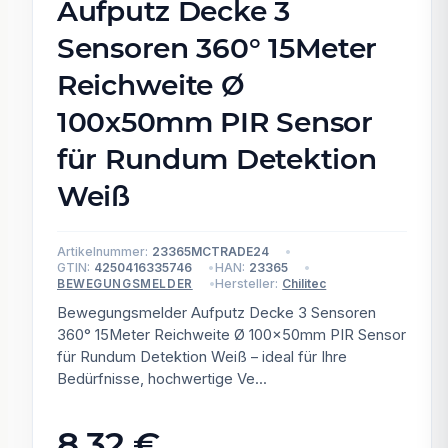
Aufputz Decke 3
Sensoren 360° 15Meter
Reichweite Ø
100x50mm PIR Sensor
für Rundum Detektion
Weiß
Artikelnummer:
23365MCTRADE24
GTIN:
4250416335746
HAN:
23365
Hersteller:
Chilitec
BEWEGUNGSMELDER
Bewegungsmelder Aufputz Decke 3 Sensoren
360° 15Meter Reichweite Ø 100x50mm PIR Sensor
für Rundum Detektion Weiß – ideal für Ihre
Bedürfnisse, hochwertige Ve...
8,32 €