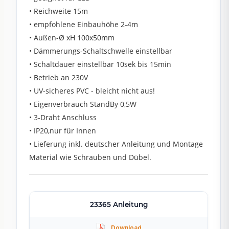
• Reichweite 15m
• empfohlene Einbauhöhe 2-4m
• Außen-Ø xH 100x50mm
• Dämmerungs-Schaltschwelle einstellbar
• Schaltdauer einstellbar 10sek bis 15min
• Betrieb an 230V
• UV-sicheres PVC - bleicht nicht aus!
• Eigenverbrauch StandBy 0,5W
• 3-Draht Anschluss
• IP20,nur für Innen
• Lieferung inkl. deutscher Anleitung und Montage
Material wie Schrauben und Dübel.
23365 Anleitung