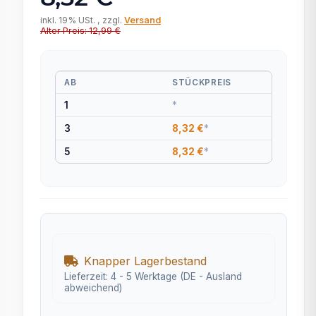
inkl. 19% USt. , zzgl.
Versand
Alter Preis: 12,99 €
AB
STÜCKPREIS
1
*
3
8,32 €
*
5
8,32 €
*
Knapper Lagerbestand
Lieferzeit:
4 - 5 Werktage
(DE - Ausland
abweichend)