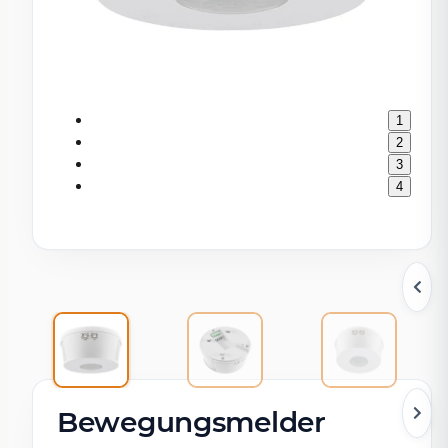
1
2
3
4
Bewegungsmelder