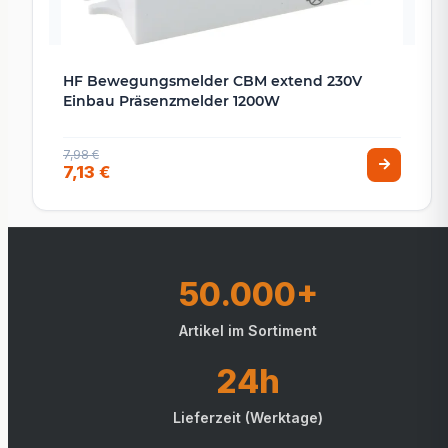
HF Bewegungsmelder CBM extend 230V
Einbau Präsenzmelder 1200W
7,98 €
7,13 €
50.000+
Artikel im Sortiment
24h
Lieferzeit (Werktage)