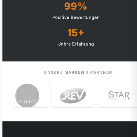
99%
Positive Bewertungen
15+
Jahre Erfahrung
UNSERE MARKEN & PARTNER