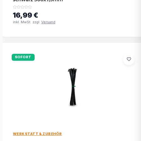
16,99 €
inkl. MwSt. zzgl.
Versand
SOFORT
WERKSTATT & ZUBEHÖR