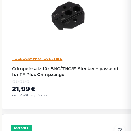
TOOLOVA® PHOTOVOLTAIK
Crimpeinsatz für BNC/TNC/F-Stecker – passend
für TF Plus Crimpzange
21,99 €
inkl. MwSt. zzgl.
Versand
SOFORT