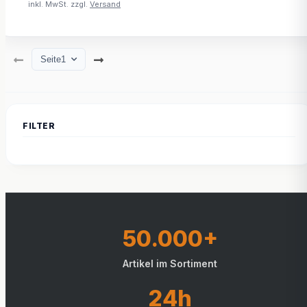
inkl. MwSt. zzgl.
Versand
Seite
1
50.000+
Artikel im Sortiment
24h