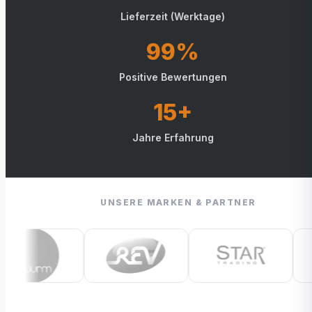
Lieferzeit (Werktage)
99%
Positive Bewertungen
15+
Jahre Erfahrung
UNSERE MARKEN & PARTNER