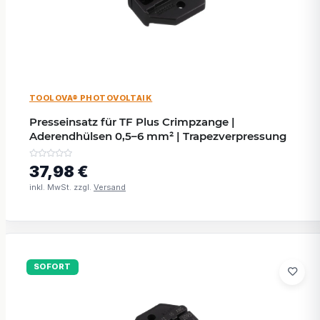
TOOLOVA® PHOTOVOLTAIK
Presseinsatz für TF Plus Crimpzange |
Aderendhülsen 0,5–6 mm² | Trapezverpressung
37,98 €
inkl. MwSt. zzgl.
Versand
SOFORT