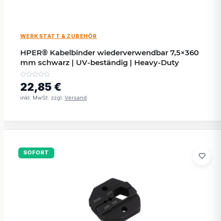
WERKSTATT & ZUBEHÖR
HPER® Kabelbinder wiederverwendbar 7,5×360
mm schwarz | UV-beständig | Heavy-Duty
22,85 €
inkl. MwSt. zzgl.
Versand
SOFORT