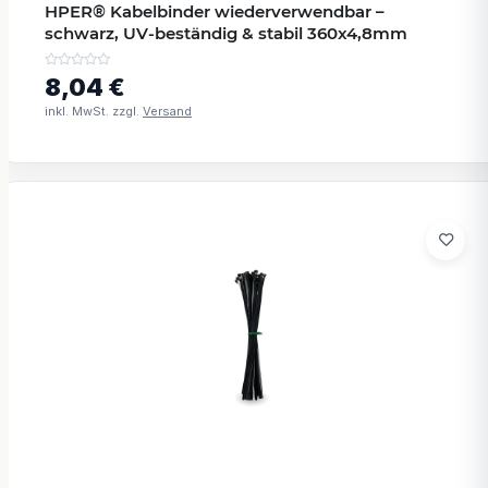
HPER® Kabelbinder wiederverwendbar –
schwarz, UV-beständig & stabil 360x4,8mm
8,04 €
inkl. MwSt. zzgl.
Versand