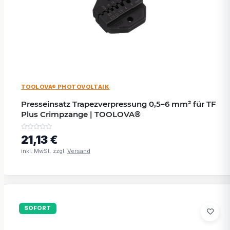
TOOLOVA® PHOTOVOLTAIK
Presseinsatz Trapezverpressung 0,5–6 mm² für TF
Plus Crimpzange | TOOLOVA®
21,13 €
inkl. MwSt. zzgl.
Versand
SOFORT