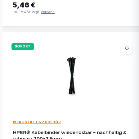
5,46 €
inkl. MwSt. zzgl.
Versand
SOFORT
WERKSTATT & ZUBEHÖR
HPER® Kabelbinder wiederlösbar – nachhaltig &
schwarz 300x7,5mm