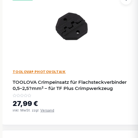
TOOLOVA® PHOTOVOLTAIK
TOOLOVA Crimpeinsatz für Flachsteckverbinder
0,5–2,5?mm² – für TF Plus Crimpwerkzeug
27,99 €
inkl. MwSt. zzgl.
Versand