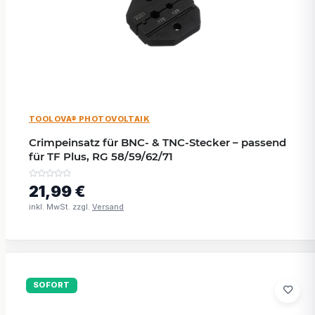
TOOLOVA® PHOTOVOLTAIK
Crimpeinsatz für BNC- & TNC-Stecker – passend
für TF Plus, RG 58/59/62/71
21,99 €
inkl. MwSt. zzgl.
Versand
SOFORT