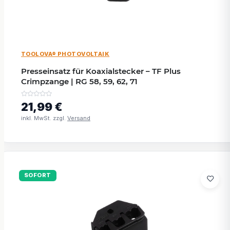
TOOLOVA® PHOTOVOLTAIK
Presseinsatz für Koaxialstecker – TF Plus
Crimpzange | RG 58, 59, 62, 71
21,99 €
inkl. MwSt. zzgl.
Versand
SOFORT