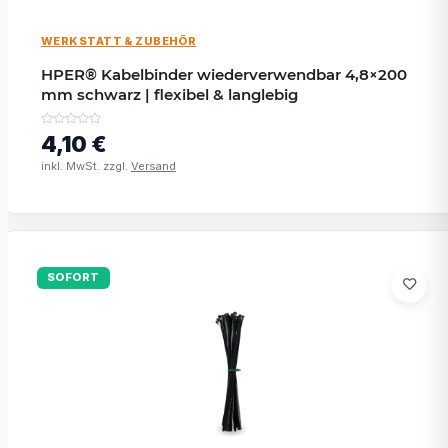
WERKSTATT & ZUBEHÖR
HPER® Kabelbinder wiederverwendbar 4,8×200
mm schwarz | flexibel & langlebig
4,10 €
inkl. MwSt. zzgl.
Versand
SOFORT