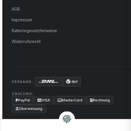
AGB
Impressum
Batteriegesetzhinweise
Widerrufsrecht
VERSAND:
ZAHLUNG:
PayPal
VISA
MasterCard
Rechnung
Überweisung
* Alle Preise inkl. gesetzlicher USt., zzgl.
Versand