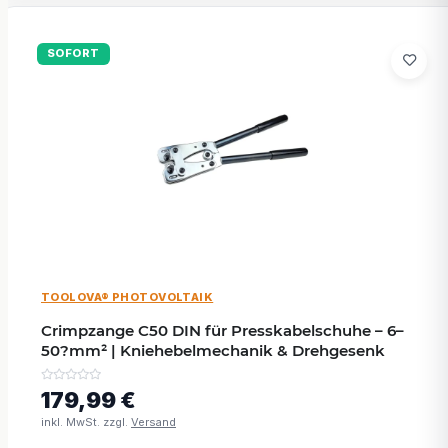
SOFORT
TOOLOVA® PHOTOVOLTAIK
Crimpzange C50 DIN für Presskabelschuhe – 6–
50?mm² | Kniehebelmechanik & Drehgesenk
179,99 €
inkl. MwSt. zzgl.
Versand