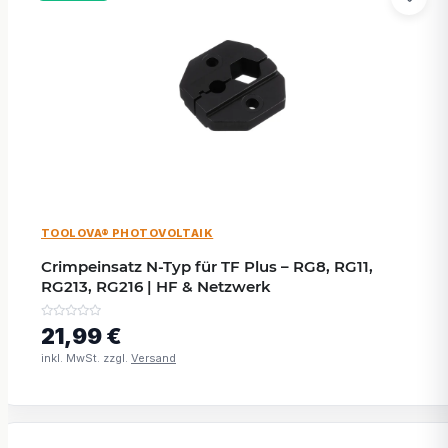
TOOLOVA® PHOTOVOLTAIK
Crimpeinsatz N-Typ für TF Plus – RG8, RG11,
RG213, RG216 | HF & Netzwerk
21,99 €
inkl. MwSt. zzgl.
Versand