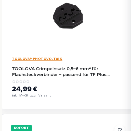
TOOLOVA® PHOTOVOLTAIK
TOOLOVA Crimpeinsatz 0,5–6 mm² für
Flachsteckverbinder – passend für TF Plus
Crimpzange
24,99 €
inkl. MwSt. zzgl.
Versand
SOFORT