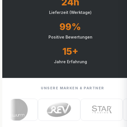
24h
Lieferzeit (Werktage)
99%
Positive Bewertungen
15+
Jahre Erfahrung
UNSERE MARKEN & PARTNER