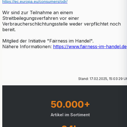
https://ec.europa.eu/consumers/odr/
Wir sind zur Teilnahme an einem
Streitbeilegungsverfahren vor einer
Verbraucherschlichtungsstelle weder verpflichtet noch
bereit.
Mitglied der Initiative "Fairness im Handel".
Nähere Informationen:
https://www.fairness-im-handel.de
Stand: 17.02.2025, 15:03:29 U
50.000+
Artikel im Sortiment