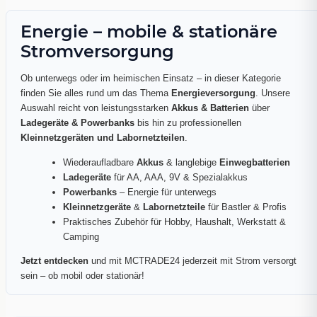
Energie – mobile & stationäre
Stromversorgung
Ob unterwegs oder im heimischen Einsatz – in dieser Kategorie
finden Sie alles rund um das Thema
Energieversorgung
. Unsere
Auswahl reicht von leistungsstarken
Akkus & Batterien
über
Ladegeräte & Powerbanks
bis hin zu professionellen
Kleinnetzgeräten und Labornetzteilen
.
Wiederaufladbare
Akkus
& langlebige
Einwegbatterien
Ladegeräte
für AA, AAA, 9V & Spezialakkus
Powerbanks
– Energie für unterwegs
Kleinnetzgeräte
&
Labornetzteile
für Bastler & Profis
Praktisches Zubehör für Hobby, Haushalt, Werkstatt &
Camping
Jetzt entdecken
und mit MCTRADE24 jederzeit mit Strom versorgt
sein – ob mobil oder stationär!