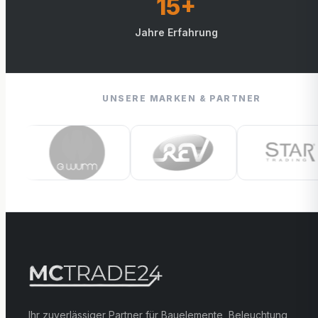
15+
Jahre Erfahrung
UNSERE MARKEN & PARTNER
Ihr zuverlässiger Partner für Bauelemente, Beleuchtung,