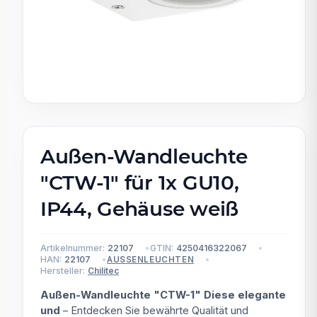
Außen-Wandleuchte
"CTW-1" für 1x GU10,
IP44, Gehäuse weiß
Artikelnummer:
22107
GTIN:
4250416322067
HAN:
22107
AUSSENLEUCHTEN
Hersteller:
Chilitec
Außen-Wandleuchte "CTW-1" Diese elegante
und
– Entdecken Sie bewährte Qualität und