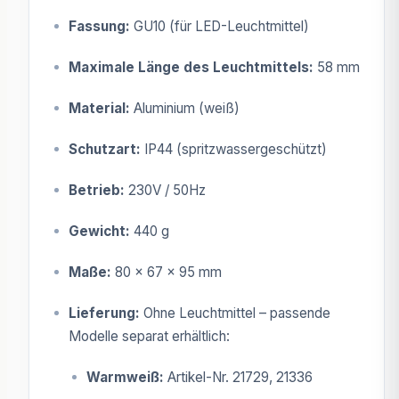
Fassung:
GU10 (für LED-Leuchtmittel)
Maximale Länge des Leuchtmittels:
58 mm
Material:
Aluminium (weiß)
Schutzart:
IP44 (spritzwassergeschützt)
Betrieb:
230V / 50Hz
Gewicht:
440 g
Maße:
80 x 67 x 95 mm
Lieferung:
Ohne Leuchtmittel – passende
Modelle separat erhältlich:
Warmweiß:
Artikel-Nr. 21729, 21336