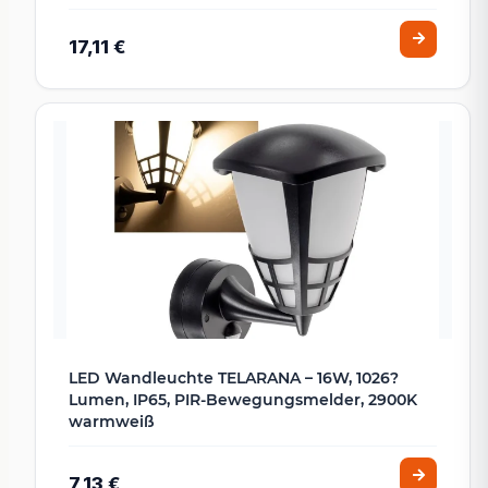
17,11 €
LED Wandleuchte TELARANA – 16W, 1026?
Lumen, IP65, PIR-Bewegungsmelder, 2900K
warmweiß
7,13 €