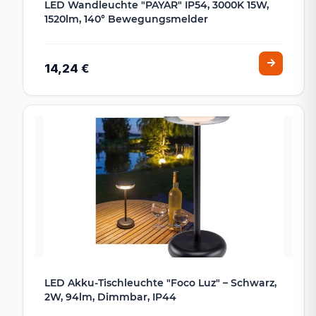
LED Wandleuchte "PAYAR" IP54, 3000K 15W,
1520lm, 140° Bewegungsmelder
14,24 €
LED Akku-Tischleuchte "Foco Luz" – Schwarz,
2W, 94lm, Dimmbar, IP44