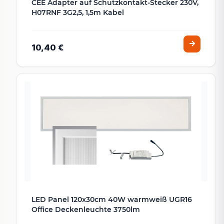
CEE Adapter auf Schutzkontakt-Stecker 230V,
H07RNF 3G2,5, 1,5m Kabel
10,40 €
LED Panel 120x30cm 40W warmweiß UGR16
Office Deckenleuchte 3750lm