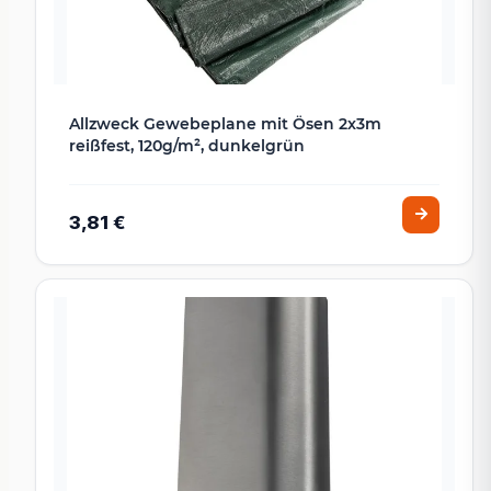
Allzweck Gewebeplane mit Ösen 2x3m
reißfest, 120g/m², dunkelgrün
3,81 €