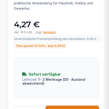
praktische Anwendung für Haushalt, Hobby und
Gewerbe.
4,27 €
inkl. 19% USt. , zzgl.
Versand
Unverbindliche Preisempfehlung des Herstellers
:
9,95 €
(Sie sparen
57.09%
, also
5,68 €
)
Sofort verfügbar
Lieferzeit:
1 - 2 Werktage
(DE - Ausland
abweichend)