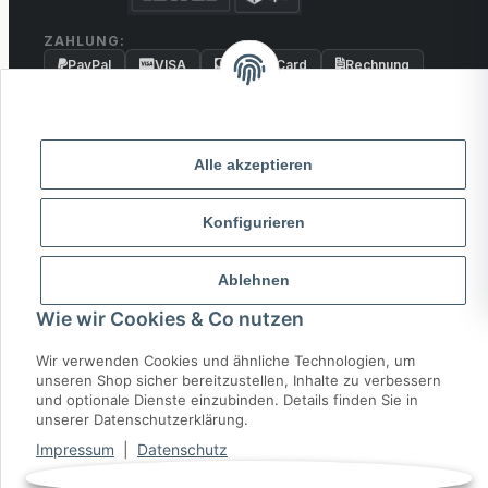
ZAHLUNG:
PayPal
VISA
MasterCard
Rechnung
Überweisung
* Alle Preise inkl. gesetzlicher USt., zzgl.
Versand
Alle akzeptieren
© 2026 MCTRADE24. Alle Rechte vorbehalten.
Konfigurieren
Powered by
MD IT Solutions
Ablehnen
Wie wir Cookies & Co nutzen
Wir verwenden Cookies und ähnliche Technologien, um
unseren Shop sicher bereitzustellen, Inhalte zu verbessern
und optionale Dienste einzubinden. Details finden Sie in
unserer Datenschutzerklärung.
Impressum
|
Datenschutz