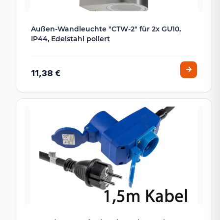
Außen-Wandleuchte "CTW-2" für 2x GU10,
IP44, Edelstahl poliert
11,38 €