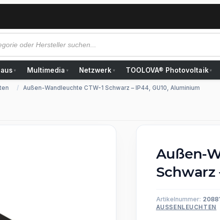
Haus
Multimedia
Netzwerk
TOOLOVA® Photovoltaik
▾
▾
▾
▾
ten
Außen-Wandleuchte CTW-1 Schwarz – IP44, GU10, Aluminium
Außen-W
Schwarz 
Artikelnummer:
2088
AUSSENLEUCHTEN