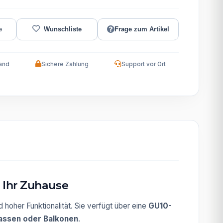
Frage zum Artikel
and
Sichere Zahlung
Support vor Ort
 Ihr Zuhause
 hoher Funktionalität. Sie verfügt über eine
GU10-
assen oder Balkonen
.