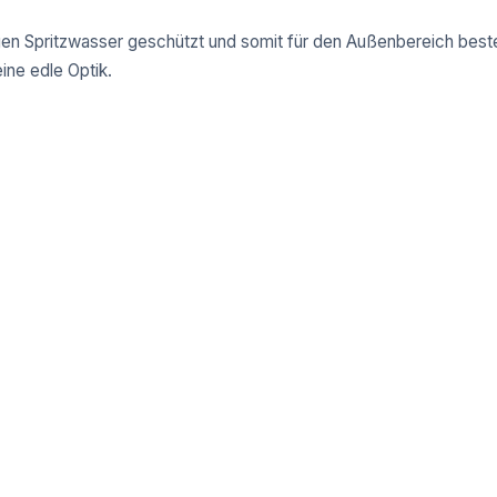
gen Spritzwasser geschützt und somit für den Außenbereich bes
eine edle Optik.