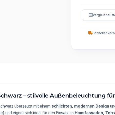
Schneller Vers
hwarz – stilvolle Außenbeleuchtung für
Schwarz überzeugt mit einem
schlichten, modernen Design
und
 und eignet sich ideal für den Einsatz an
Hausfassaden, Terr