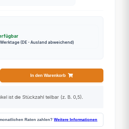
erfügbar
2 Werktage
(DE - Ausland abweichend)
In den Warenkorb
kel ist die Stückzahl teilbar (z. B. 0,5).
 monatlichen Raten zahlen?
Weitere Informationen