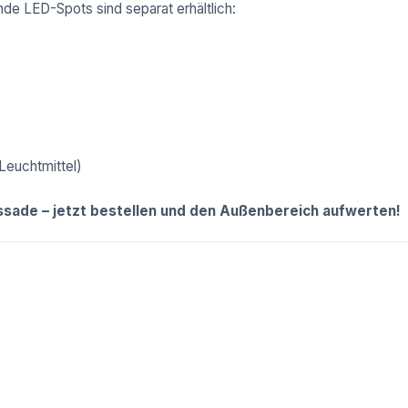
nde LED-Spots sind separat erhältlich:
euchtmittel)
Fassade – jetzt bestellen und den Außenbereich aufwerten!