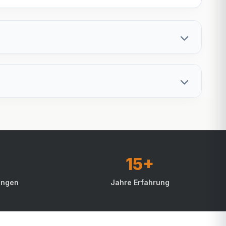
15+
ungen
Jahre Erfahrung