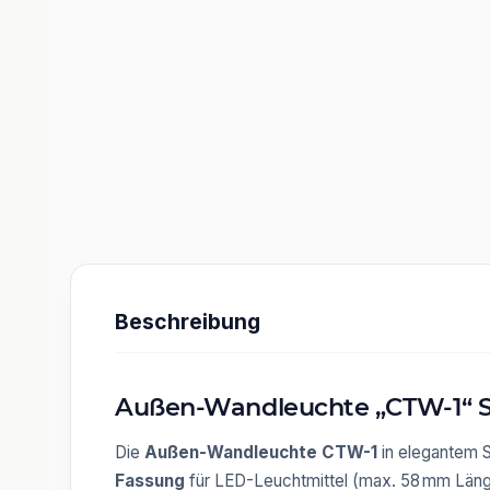
Beschreibung
Außen-Wandleuchte „CTW-1“ Sc
Die
Außen-Wandleuchte CTW-1
in elegantem 
Fassung
für LED-Leuchtmittel (max. 58 mm Länge)