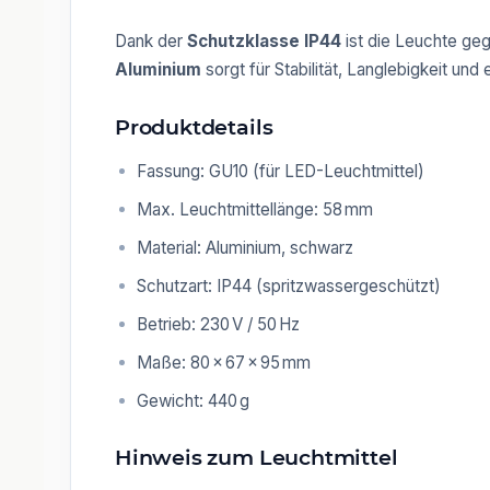
Dank der
Schutzklasse IP44
ist die Leuchte ge
Aluminium
sorgt für Stabilität, Langlebigkeit und 
Produktdetails
Fassung: GU10 (für LED-Leuchtmittel)
Max. Leuchtmittellänge: 58 mm
Material: Aluminium, schwarz
Schutzart: IP44 (spritzwassergeschützt)
Betrieb: 230 V / 50 Hz
Maße: 80 × 67 × 95 mm
Gewicht: 440 g
Hinweis zum Leuchtmittel