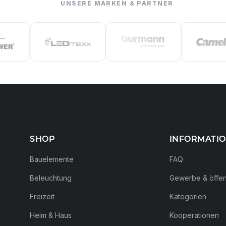
UNSERE MARKEN & PARTNER
SHOP
INFORMATI
Bauelemente
FAQ
Beleuchtung
Gewerbe & öffent
Freizeit
Kategorien
Heim & Haus
Kooperationen