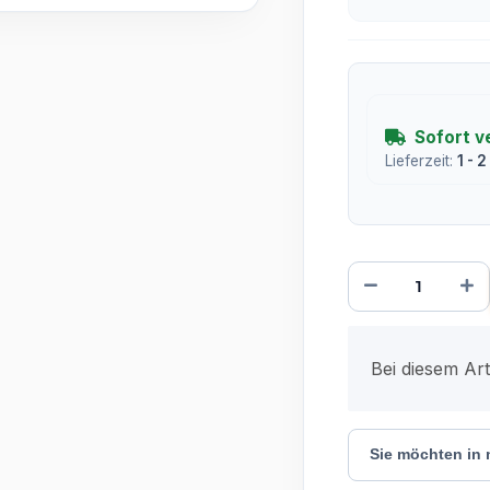
Sofort v
Lieferzeit:
1 - 
x
Bei diesem Arti
Sie möchten in