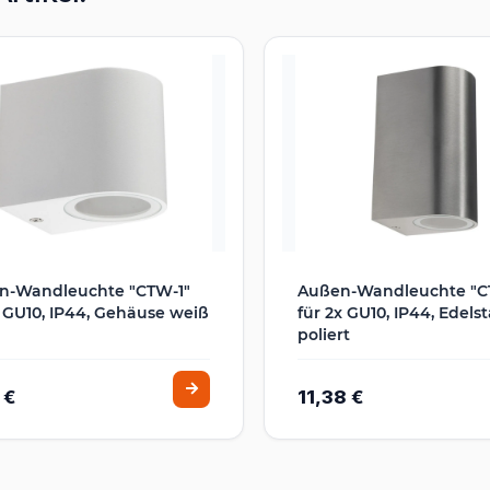
n-Wandleuchte "CTW-1"
Außen-Wandleuchte "C
x GU10, IP44, Gehäuse weiß
für 2x GU10, IP44, Edelst
poliert
 €
11,38 €