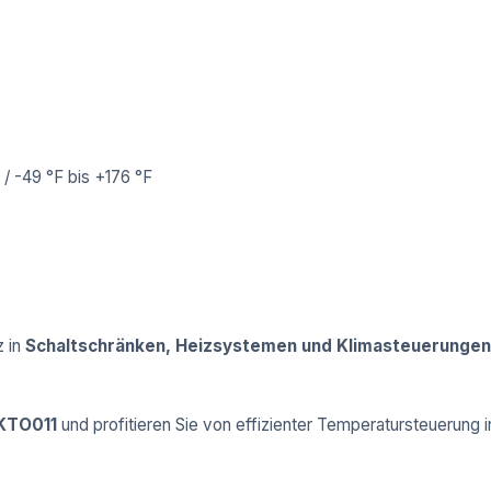
/ -49 °F bis +176 °F
z in
Schaltschränken, Heizsystemen und Klimasteuerungen
 KTO011
und profitieren Sie von effizienter Temperatursteuerung