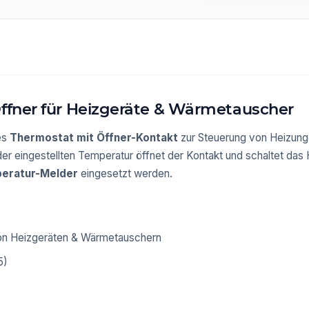
Öffner für Heizgeräte & Wärmetauscher
res
Thermostat mit Öffner-Kontakt
zur Steuerung von Heizung
er eingestellten Temperatur öffnet der Kontakt und schaltet das
peratur-Melder
eingesetzt werden.
von Heizgeräten & Wärmetauschern
5)