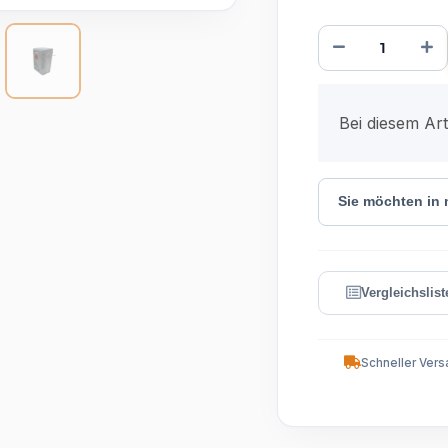
x
Bei diesem Arti
Sie möchten in
Schneller Vers