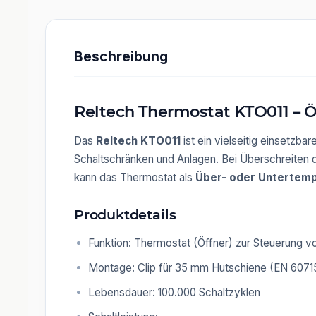
Beschreibung
Reltech Thermostat KTO011 – 
Das
Reltech KTO011
ist ein vielseitig einsetzba
Schaltschränken und Anlagen. Bei Überschreiten d
kann das Thermostat als
Über- oder Untertem
Produktdetails
Funktion: Thermostat (Öffner) zur Steuerung 
Montage: Clip für 35 mm Hutschiene (EN 6071
Lebensdauer: 100.000 Schaltzyklen