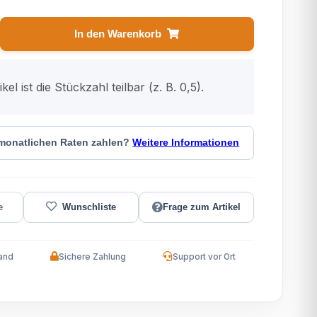
In den Warenkorb
kel ist die Stückzahl teilbar (z. B. 0,5).
 monatlichen Raten zahlen?
Weitere Informationen
Frage zum Artikel
and
Sichere Zahlung
Support vor Ort