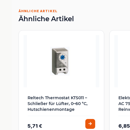
ÄHNLICHE ARTIKEL
Ähnliche Artikel
Reltech Thermostat KTS011 –
Elekt
Schließer für Lüfter, 0–60 °C,
AC 7
Hutschienenmontage
Rein
5,71 €
6,85