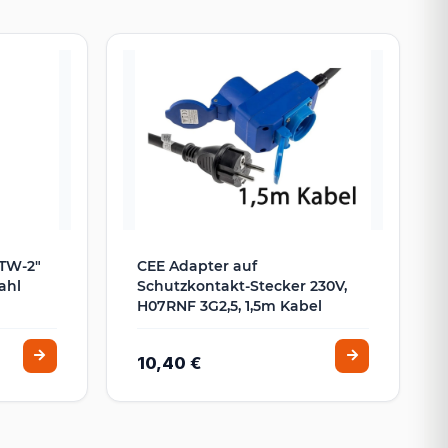
TW-2"
CEE Adapter auf
ahl
Schutzkontakt-Stecker 230V,
H07RNF 3G2,5, 1,5m Kabel
10,40 €