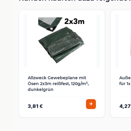
Allzweck Gewebeplane mit
Auße
Ösen 2x3m reißfest, 120g/m²,
für 1
dunkelgrün
3,81 €
4,27