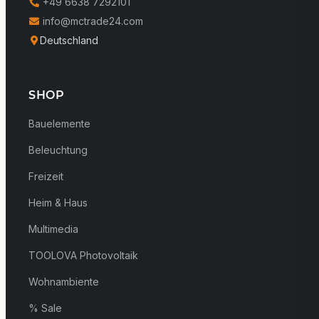
+49 6638 7292101
info@mctrade24.com
Deutschland
SHOP
Bauelemente
Beleuchtung
Freizeit
Heim & Haus
Multimedia
TOOLOVA Photovoltaik
Wohnambiente
% Sale