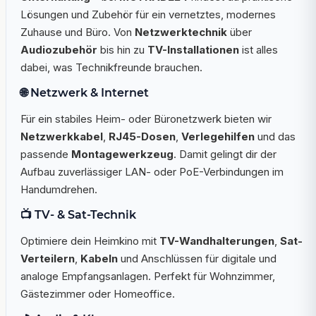
Lösungen und Zubehör für ein vernetztes, modernes
Zuhause und Büro. Von
Netzwerktechnik
über
Audiozubehör
bis hin zu
TV-Installationen
ist alles
dabei, was Technikfreunde brauchen.
🌐 Netzwerk & Internet
Für ein stabiles Heim- oder Büronetzwerk bieten wir
Netzwerkkabel
,
RJ45-Dosen
,
Verlegehilfen
und das
passende
Montagewerkzeug
. Damit gelingt dir der
Aufbau zuverlässiger LAN- oder PoE-Verbindungen im
Handumdrehen.
📺 TV- & Sat-Technik
Optimiere dein Heimkino mit
TV-Wandhalterungen
,
Sat-
Verteilern
,
Kabeln
und Anschlüssen für digitale und
analoge Empfangsanlagen. Perfekt für Wohnzimmer,
Gästezimmer oder Homeoffice.