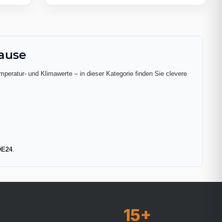
hause
mperatur- und Klimawerte – in dieser Kategorie finden Sie clevere
E24
.
15+