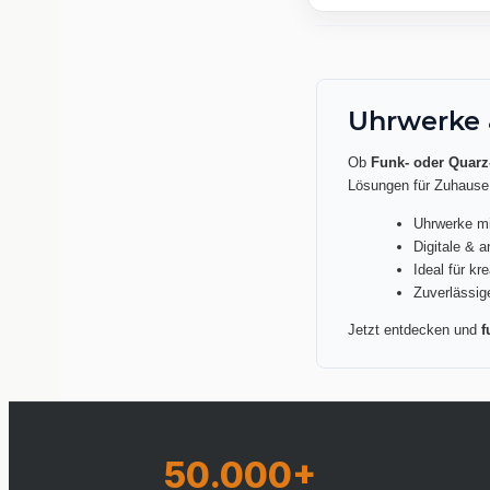
Uhrwerke 
Ob
Funk- oder Quarz
Lösungen für Zuhause
Uhrwerke mi
Digitale & 
Ideal für k
Zuverlässig
Jetzt entdecken und
f
50.000+