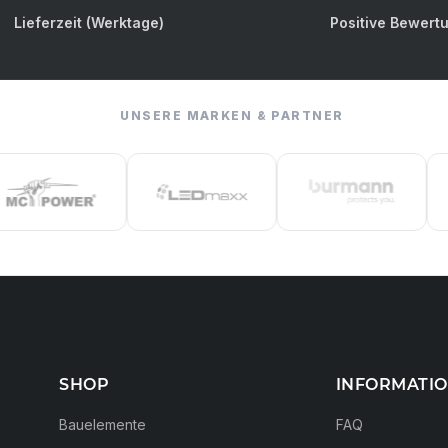
Lieferzeit (Werktage)
Positive Bewert
UNSERE MARKEN & PARTNER
SHOP
INFORMATI
Bauelemente
FAQ