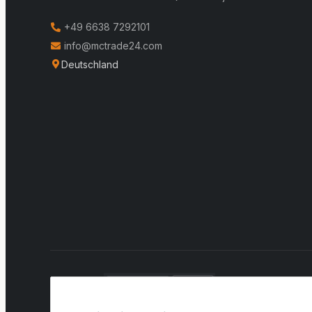
+49 6638 7292101
info@mctrade24.com
Deutschland
VERSAND: