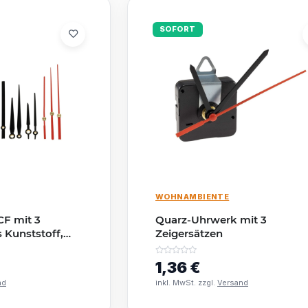
SOFORT
WOHNAMBIENTE
F mit 3
Quarz-Uhrwerk mit 3
 Kunststoff,
Zeigersätzen
haft
1,36 €
nd
inkl. MwSt. zzgl.
Versand