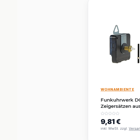
WOHNAMBIENTE
Funkuhrwerk DC
Zeigersätzen aus
25mm langer Sc
9,81 €
inkl. MwSt. zzgl.
Versa