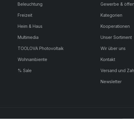
Beleuchtung
Gewerbe & öffent
Freizeit
Kategorien
Heim & Haus
Kooperationen
Multimedia
Unser Sortiment
TOOLOVA Photovoltaik
Wir über uns
Wohnambiente
Kontakt
% Sale
Versand und Za
Newsletter
ZAHLUNG:
Pay