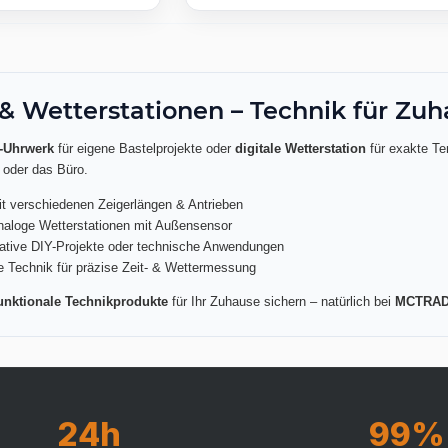
& Wetterstationen – Technik für Zu
-Uhrwerk
für eigene Bastelprojekte oder
digitale Wetterstation
für exakte Te
 oder das Büro.
t verschiedenen Zeigerlängen & Antrieben
analoge Wetterstationen mit Außensensor
reative DIY-Projekte oder technische Anwendungen
e Technik für präzise Zeit- & Wettermessung
unktionale Technikprodukte
für Ihr Zuhause sichern – natürlich bei
MCTRAD
24h
99%