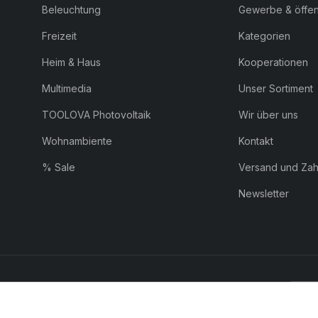
Beleuchtung
Gewerbe & öffent
Freizeit
Kategorien
Heim & Haus
Kooperationen
Multimedia
Unser Sortiment
TOOLOVA Photovoltaik
Wir über uns
Wohnambiente
Kontakt
% Sale
Versand und Za
Newsletter
ZAHLUNG:
Pay