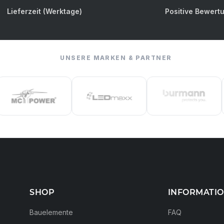
Lieferzeit (Werktage)
Positive Bewert
UNSERE MARKEN & PARTNER
SHOP
INFORMATI
Bauelemente
FAQ