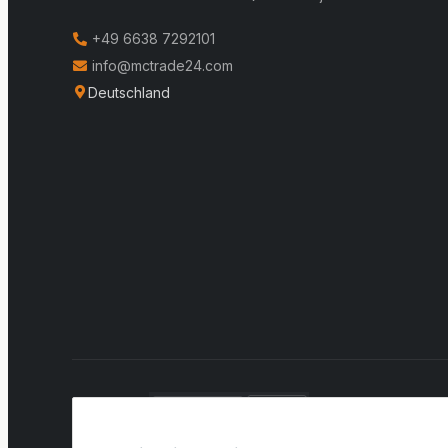
+49 6638 7292101
info@mctrade24.com
Deutschland
VERSAND: