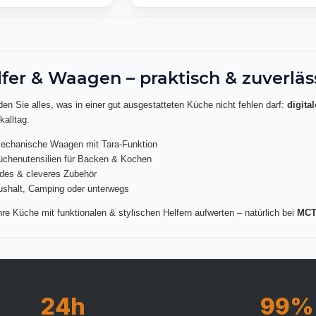
er & Waagen – praktisch & zuverläs
nden Sie alles, was in einer gut ausgestatteten Küche nicht fehlen darf:
digit
kalltag.
mechanische Waagen mit Tara-Funktion
üchenutensilien für Backen & Kochen
des & cleveres Zubehör
aushalt, Camping oder unterwegs
re Küche mit funktionalen & stylischen Helfern aufwerten – natürlich bei
MCT
24h
99%