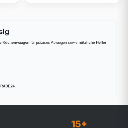
sig
ale Küchenwaagen
für präzises Abwiegen sowie
nützliche Helfer
RADE24
.
15+