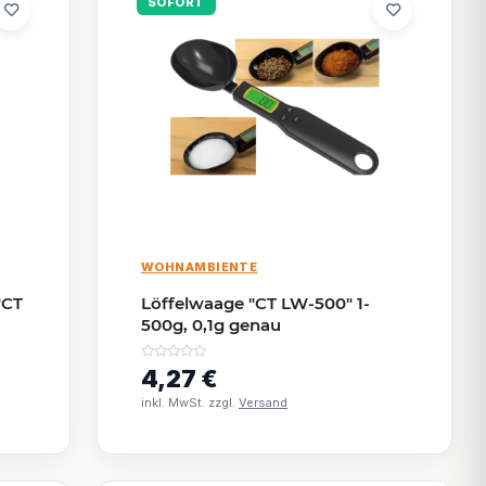
SOFORT
WOHNAMBIENTE
"CT
Löffelwaage "CT LW-500" 1-
500g, 0,1g genau
4,27 €
inkl. MwSt. zzgl.
Versand