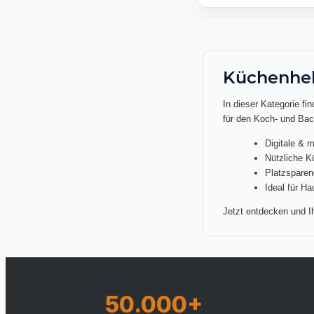
Küchenhelf
In dieser Kategorie fi
für den Koch- und Bac
Digitale & 
Nützliche K
Platzsparen
Ideal für H
Jetzt entdecken und Ih
50.000+