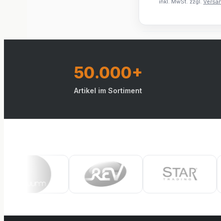
inkl. MwSt. zzgl.
Versa
50.000+
Artikel im Sortiment