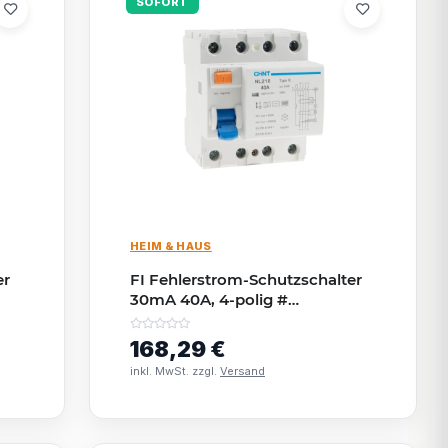
SOFORT
HEIM & HAUS
er
FI Fehlerstrom-Schutzschalter
30mA 40A, 4-polig #
allstromsenstiv #
168,29 €
inkl. MwSt. zzgl.
Versand