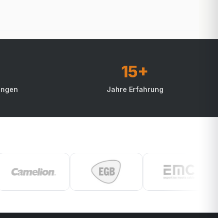
15+
ungen
Jahre Erfahrung