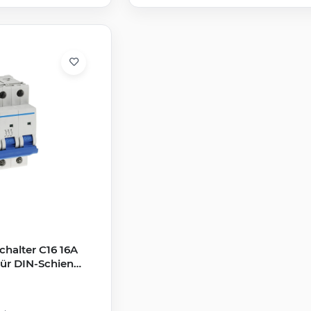
chalter C16 16A
Für DIN-Schiene