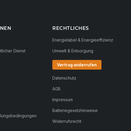
ONEN
RECHTLICHES
Energielabel & Energieeffizienz
licher Dienst
Umwelt & Entsorgung
Vertrag widerrufen
Datenschutz
AGB
Impressum
Batteriegesetzhinweise
hlungsbedingungen
Widerrufsrecht