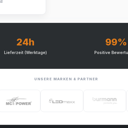
nd
24h
99%
Lieferzeit (Werktage)
Positive Bewert
UNSERE MARKEN & PARTNER