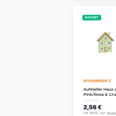
SOFORT
WOHNAMBIENTE
Aufsteller Haus 
Pink/Rosa & Grü
13×16×4 cm
2,56 €
inkl. MwSt. zzgl.
Versa