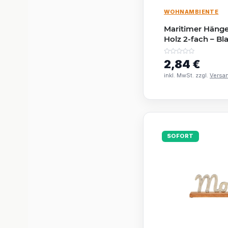
WOHNAMBIENTE
Maritimer Hänge
Holz 2-fach – B
| Deko im Küsten
2,84 €
inkl. MwSt. zzgl.
Versa
SOFORT