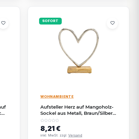
SOFORT
WOHNAMBIENTE
auf
Aufsteller Herz auf Mangoholz-
 cm
Sockel aus Metall, Braun/Silber,
19×21×5 cm
8,21 €
inkl. MwSt. zzgl.
Versand