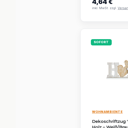
4,64 €
inkl. MwSt. zzgl.
Versa
SOFORT
WOHNAMBIENTE
Dekoschriftzug
Holz – Weiß/Bra