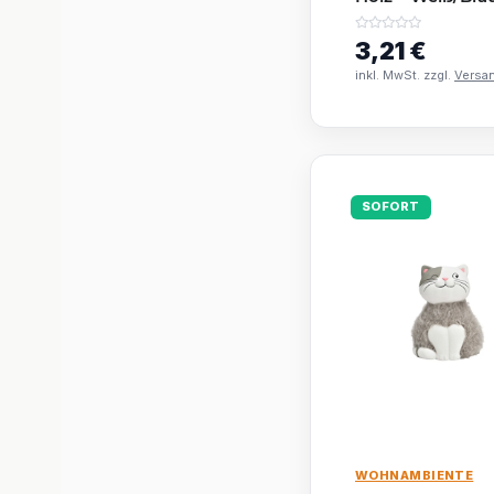
3,21 €
inkl. MwSt. zzgl.
Versa
SOFORT
WOHNAMBIENTE