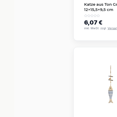
Katze aus Ton Gr
12×15,5×9,5 cm
6,07 €
inkl. MwSt. zzgl.
Versa