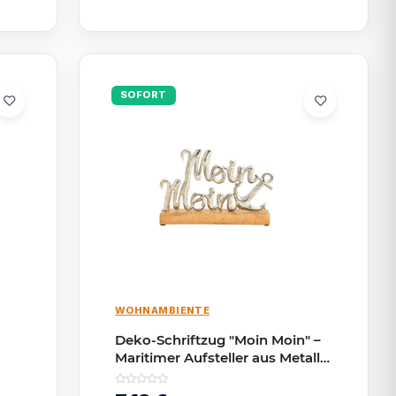
SOFORT
WOHNAMBIENTE
Deko-Schriftzug "Moin Moin" –
Maritimer Aufsteller aus Metall
& Holz 27×18×5?cm