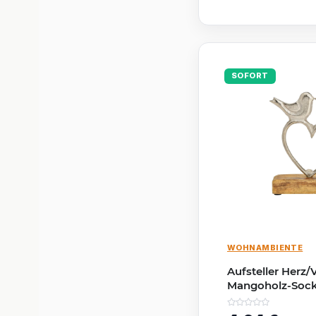
SOFORT
WOHNAMBIENTE
Aufsteller Herz/
Mangoholz-Socke
| 15×17×5 cm