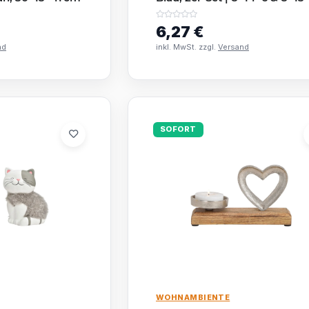
cm
6,27 €
nd
inkl. MwSt. zzgl.
Versand
SOFORT
WOHNAMBIENTE