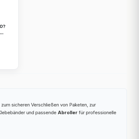
50?
el,
 zum sicheren Verschließen von Paketen, zur
 Klebebänder und passende
Abroller
für professionelle