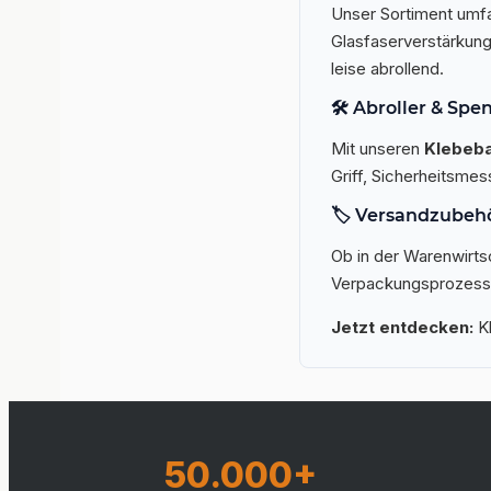
Unser Sortiment umf
Glasfaserverstärkung
leise abrollend.
🛠️ Abroller & Spe
Mit unseren
Klebeba
Griff, Sicherheitsmes
🏷️ Versandzubehö
Ob in der Warenwirts
Verpackungsprozess. 
Jetzt entdecken:
Kl
50.000+