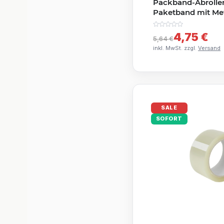
Packband-Abrolle
Paketband mit Me
4,75 €
5,64 €
inkl. MwSt. zzgl.
Versand
SALE
SOFORT