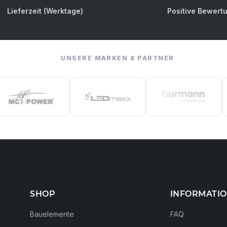
Lieferzeit (Werktage)
Positive Bewert
UNSERE MARKEN & PARTNER
SHOP
INFORMATI
Bauelemente
FAQ