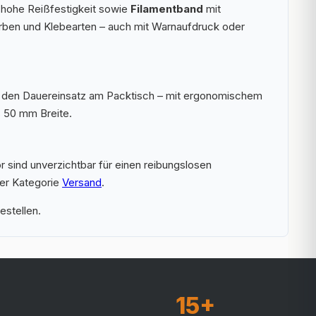
hohe Reißfestigkeit sowie
Filamentband
mit
arben und Klebearten – auch mit Warnaufdruck oder
 für den Dauereinsatz am Packtisch – mit ergonomischem
s 50 mm Breite.
 sind unverzichtbar für einen reibungslosen
rer Kategorie
Versand
.
estellen.
15+