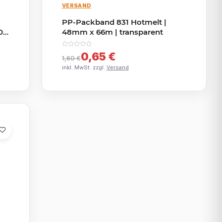
VERSAND
PP-Packband 831 Hotmelt |
0
48mm x 66m | transparent
0,65 €
1,60 €
inkl. MwSt. zzgl.
Versand