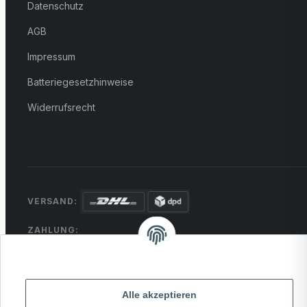
Datenschutz
AGB
Impressum
Batteriegesetzhinweise
Widerrufsrecht
VERSAND:
ZAHLUNG:
PayPal
VISA
MasterCard
Rechnung
Überweisung
* Alle Preise inkl. gesetzlicher USt., zzgl.
Versand
Alle akzeptieren