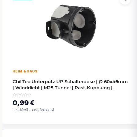
HEIM & HAUS
ChiliTec Unterputz UP Schalterdose | Ø 60x46mm
| Winddicht | M25 Tunnel | Rast-Kupplung |
schwarz
0,99 €
inkl. MwSt. zzgl.
Versand