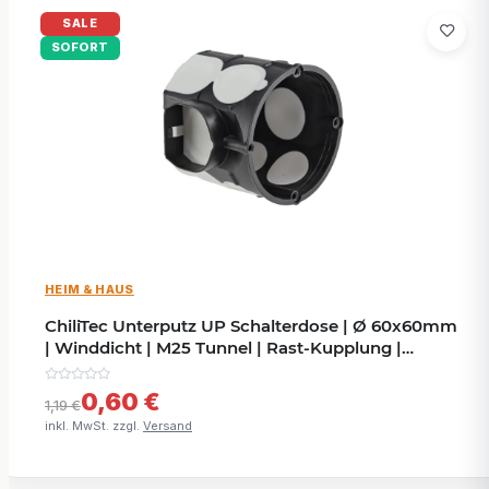
SALE
SOFORT
HEIM & HAUS
ChiliTec Unterputz UP Schalterdose | Ø 60x60mm
| Winddicht | M25 Tunnel | Rast-Kupplung |
schwarz
0,60 €
1,19 €
inkl. MwSt. zzgl.
Versand