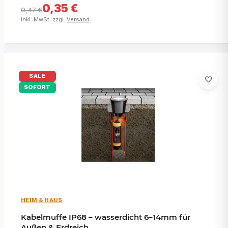
0,35 €
0,47 €
inkl. MwSt. zzgl.
Versand
SALE
SOFORT
HEIM & HAUS
Kabelmuffe IP68 – wasserdicht 6–14mm für
Außen & Erdreich