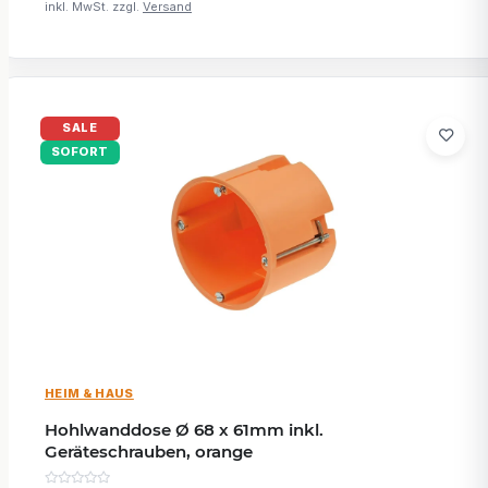
inkl. MwSt. zzgl.
Versand
SALE
SOFORT
HEIM & HAUS
Hohlwanddose Ø 68 x 61mm inkl.
Geräteschrauben, orange