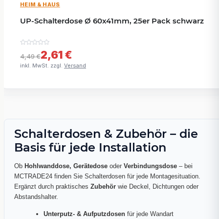
HEIM & HAUS
UP-Schalterdose Ø 60x41mm, 25er Pack schwarz
2,61 €
4,49 €
inkl. MwSt. zzgl.
Versand
Schalterdosen & Zubehör – die
Basis für jede Installation
Ob
Hohlwanddose, Gerätedose
oder
Verbindungsdose
– bei
MCTRADE24 finden Sie Schalterdosen für jede Montagesituation.
Ergänzt durch praktisches
Zubehör
wie Deckel, Dichtungen oder
Abstandshalter.
Unterputz- & Aufputzdosen
für jede Wandart