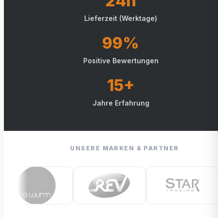
24h
Lieferzeit (Werktage)
99%
Positive Bewertungen
15+
Jahre Erfahrung
UNSERE MARKEN & PARTNER