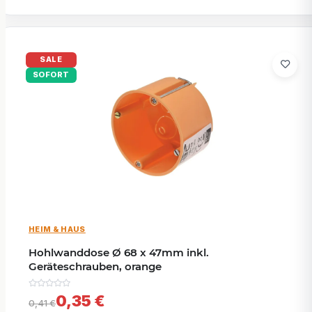
SALE
SOFORT
HEIM & HAUS
Hohlwanddose Ø 68 x 47mm inkl.
Geräteschrauben, orange
0,35 €
0,41 €