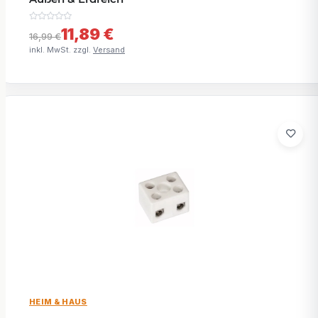
11,89 €
16,99 €
inkl. MwSt. zzgl.
Versand
HEIM & HAUS