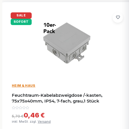
SALE
SOFORT
HEIM & HAUS
Feuchtraum-Kabelabzweigdose /-kasten,
75x75x40mm, IP54, 7-fach, grau,1 Stück
0,46 €
5,70 €
inkl. MwSt. zzgl.
Versand