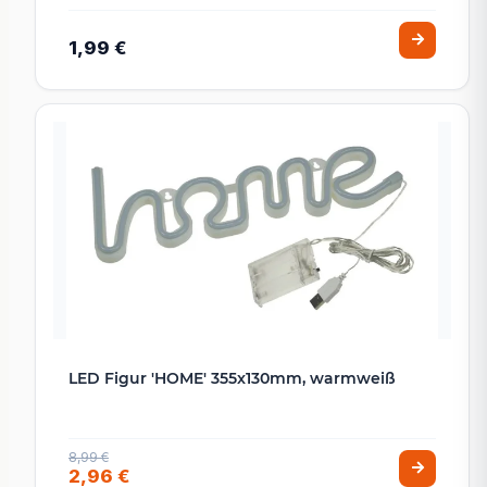
1,99 €
LED Figur 'HOME' 355x130mm, warmweiß
8,99 €
2,96 €