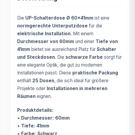
Die
UP-Schalterdose Ø 60x41mm
ist eine
normgerechte Unterputzdose
für die
elektrische Installation
. Mit einem
Durchmesser von 60mm
und einer
Tiefe von
41mm
bietet sie ausreichend Platz für
Schalter
und Steckdosen
. Die
schwarze Farbe
sorgt für
eine elegante Optik, die gut zu modernen
Installationen passt. Diese
praktische Packung
enthält
25 Dosen
, die sich ideal für größere
Projekte oder
Installationen in mehreren
Räumen
eignen.
Produktdetails:
•
Durchmesser: 60mm
•
Tiefe: 41mm
•
Farbe: Schwarz