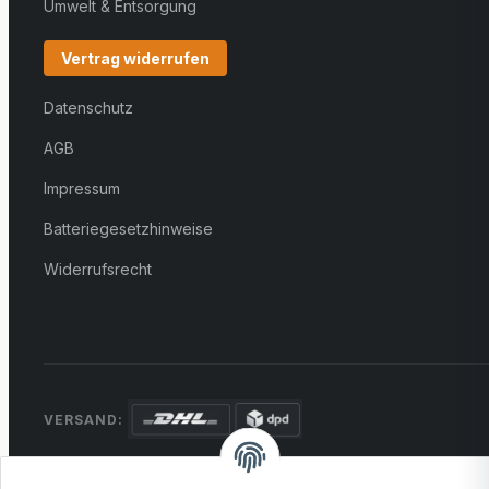
Umwelt & Entsorgung
Vertrag widerrufen
Datenschutz
AGB
Impressum
Batteriegesetzhinweise
Widerrufsrecht
VERSAND:
ZAHLUNG:
PayPal
VISA
MasterCard
Rechnung