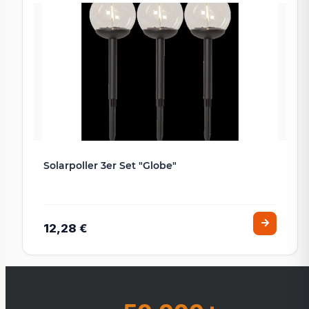
Solarpoller 3er Set "Globe"
12,28 €