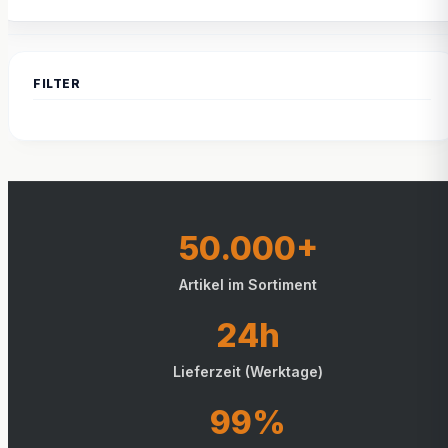
50.000+
Artikel im Sortiment
24h
Lieferzeit (Werktage)
99%