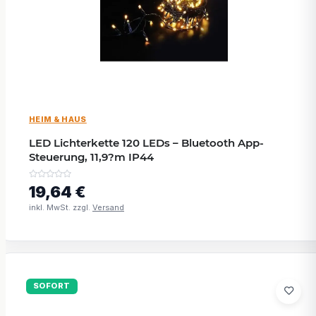
HEIM & HAUS
LED Lichterkette 120 LEDs – Bluetooth App-
Steuerung, 11,9?m IP44
19,64 €
inkl. MwSt. zzgl.
Versand
SOFORT