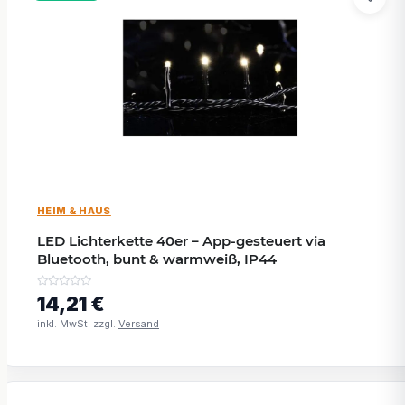
HEIM & HAUS
LED Lichterkette 40er – App-gesteuert via
Bluetooth, bunt & warmweiß, IP44
14,21 €
inkl. MwSt. zzgl.
Versand