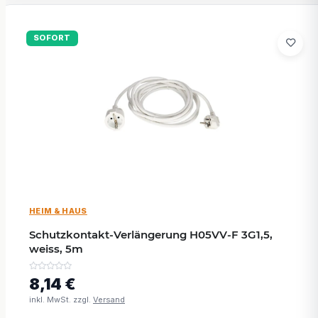
SOFORT
HEIM & HAUS
Schutzkontakt-Verlängerung H05VV-F 3G1,5,
weiss, 5m
8,14 €
inkl. MwSt. zzgl.
Versand