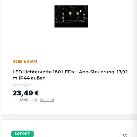
HEIM & HAUS
LED Lichterkette 180 LEDs – App-Steuerung, 17,9?
m IP44 außen
23,49 €
inkl. MwSt. zzgl.
Versand
SOFORT