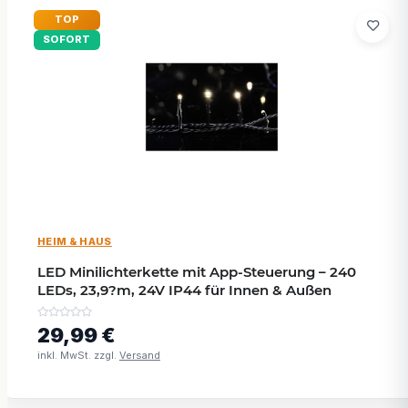
TOP
SOFORT
HEIM & HAUS
LED Minilichterkette mit App-Steuerung – 240
LEDs, 23,9?m, 24V IP44 für Innen & Außen
29,99 €
inkl. MwSt. zzgl.
Versand