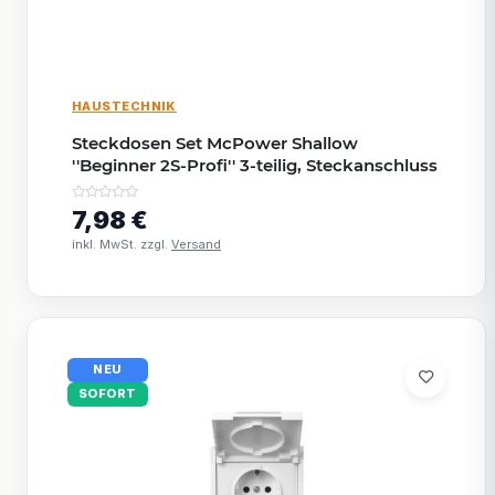
HAUSTECHNIK
Steckdosen Set McPower Shallow
''Beginner 2S-Profi'' 3-teilig, Steckanschluss
7,98 €
inkl. MwSt. zzgl.
Versand
NEU
SOFORT