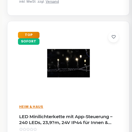
inkl. MwSt. zzgl.
Versand
TOP
SOFORT
HEIM & HAUS
LED Minilichterkette mit App-Steuerung –
240 LEDs, 23,9?m, 24V IP44 für Innen &
Außen