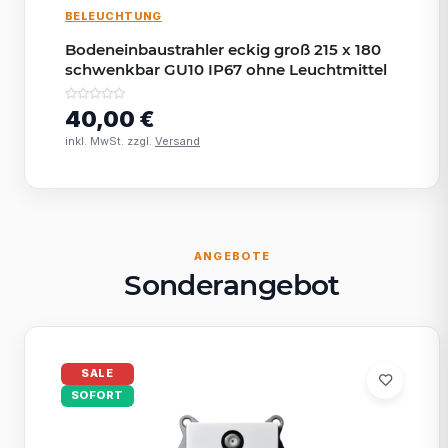
BELEUCHTUNG
Bodeneinbaustrahler eckig groß 215 x 180
schwenkbar GU10 IP67 ohne Leuchtmittel
40,00 €
inkl. MwSt. zzgl.
Versand
ANGEBOTE
Sonderangebot
SALE
SOFORT