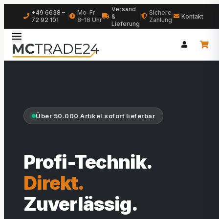
Versand
+49 6638 –
Mo–Fr
Sichere
|
&
|
|
Kontakt
72 92 101
8–16 Uhr
Zahlung
Lieferung
Über 50.000 Artikel sofort lieferbar
Profi-Technik.
Direkt.
Zuverlässig.