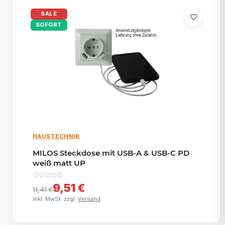
SALE
SOFORT
HAUSTECHNIK
MILOS Steckdose mit USB-A & USB-C PD
weiß matt UP
9,51 €
11,41 €
inkl. MwSt. zzgl.
Versand