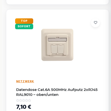
TOP
SOFORT
NETZWERK
Datendose Cat.6A 500MHz Aufputz 2xRJ45
RAL9010 – oben/unten
7,10 €