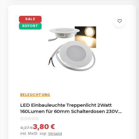
SALE
SOFORT
BELEUCHTUNG
LED Einbauleuchte Treppenlicht 2Watt
160Lumen für 60mm Schalterdosen 230V
Stufenbeleuchtung Warmweiß
3,80 €
4,27 €
inkl. MwSt. zzgl.
Versand