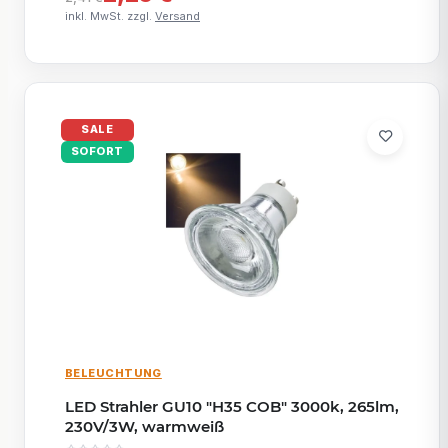
inkl. MwSt. zzgl.
Versand
SALE
SOFORT
BELEUCHTUNG
LED Strahler GU10 "H35 COB" 3000k, 265lm,
230V/3W, warmweiß