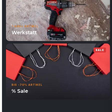
1.600+ ARTIKEL
Werkstatt
SALE
BIS -70% ARTIKEL
% Sale