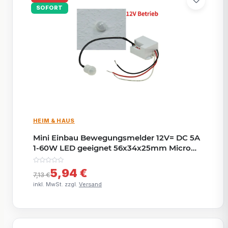
SOFORT
HEIM & HAUS
Mini Einbau Bewegungsmelder 12V= DC 5A
1-60W LED geeignet 56x34x25mm Micro
Einbau Sensor Weiß
5,94 €
7,13 €
inkl. MwSt. zzgl.
Versand