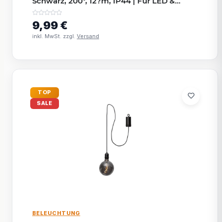
Schwarz, 200°, 12?m, IP44 | Für LED &
Außenbereich
9,99 €
inkl. MwSt. zzgl.
Versand
TOP
SALE
BELEUCHTUNG