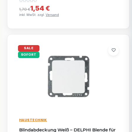
1,54 €
1,70 €
inkl. MwSt. zzgl.
Versand
SALE
SOFORT
HAUSTECHNIK
Blindabdeckung Weiß – DELPHI Blende für