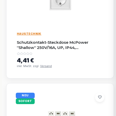
HAUSTECHNIK
Schutzkontakt-Steckdose McPower
''Shallow'' 250V/16A, UP, IP44,
Steckanschluss
4,41 €
inkl. MwSt. zzgl.
Versand
NEU
SOFORT