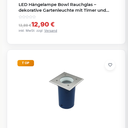
LED Hängelampe Bowl Rauchglas –
dekorative Gartenleuchte mit Timer und
warmweißem Licht
12,90 €
13,88 €
inkl. MwSt. zzgl.
Versand
TOP