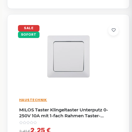
SALE
SOFORT
HAUSTECHNIK
MILOS Taster Klingeltaster Unterputz 0-
250V 10A mit 1-fach Rahmen Taster-
Schaltung Matt Weiß
2,25 €
2,41 €