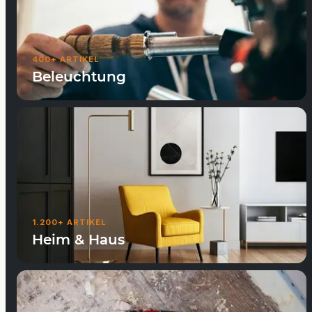
400+ ARTIKEL
Beleuchtung
1.200+ ARTIKEL
Heim & Haus