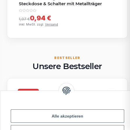
Steckdose & Schalter mit Metallträger
0,94 €
1,07 €
inkl. MwSt. zzgl.
Versand
BESTSELLER
Unsere Bestseller
SALE
SOFORT
Alle akzeptieren