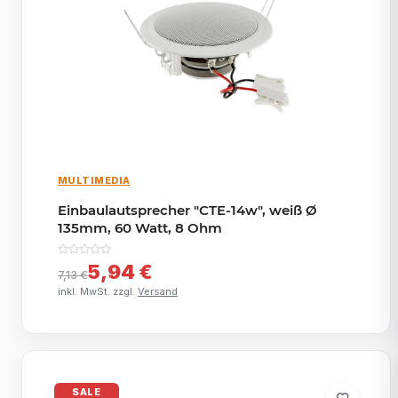
MULTIMEDIA
Einbaulautsprecher "CTE-14w", weiß Ø
135mm, 60 Watt, 8 Ohm
5,94 €
7,13 €
inkl. MwSt. zzgl.
Versand
SALE