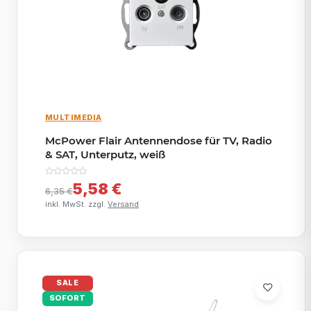
MULTIMEDIA
McPower Flair Antennendose für TV, Radio
& SAT, Unterputz, weiß
5,58 €
6,35 €
inkl. MwSt. zzgl.
Versand
SALE
SOFORT