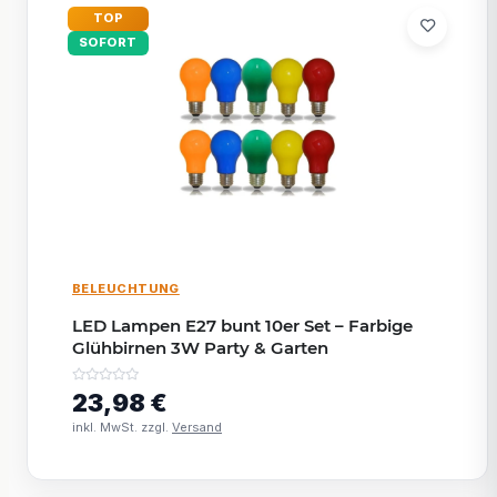
TOP
SOFORT
BELEUCHTUNG
LED Lampen E27 bunt 10er Set – Farbige
Glühbirnen 3W Party & Garten
23,98 €
inkl. MwSt. zzgl.
Versand