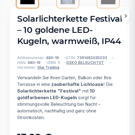
Solarlichterkette Festival
– 10 goldene LED-
Kugeln, warmweiß, IP44
Artikelnummer:
480-19
GTIN:
7391482035233
HAN:
480-19
ISBN:
1
DEKO BELEUCHTET
Hersteller:
Star Trading
Verwandeln Sie Ihren Garten, Balkon oder Ihre
Terrasse in eine
zauberhafte Lichtoase
! Die
Solarlichterkette "Festival"
mit
10
goldfarbenen LED-Kugeln
sorgt für
stimmungsvolle Beleuchtung bei Nacht –
automatisch, nachhaltig und ganz ohne
Stromkosten.