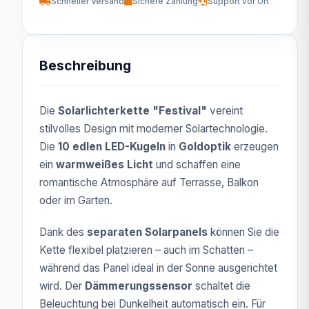
Schneller Versand
Sichere Zahlung
Support vor Ort
Beschreibung
Die
Solarlichterkette "Festival"
vereint
stilvolles Design mit moderner Solartechnologie.
Die
10 edlen LED-Kugeln
in
Goldoptik
erzeugen
ein
warmweißes Licht
und schaffen eine
romantische Atmosphäre auf Terrasse, Balkon
oder im Garten.
Dank des
separaten Solarpanels
können Sie die
Kette flexibel platzieren – auch im Schatten –
während das Panel ideal in der Sonne ausgerichtet
wird. Der
Dämmerungssensor
schaltet die
Beleuchtung bei Dunkelheit automatisch ein. Für