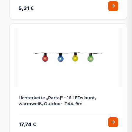
5,31 €
Lichterkette „Partaj“ – 16 LEDs bunt,
warmweiß, Outdoor IP44, 9m
17,74 €