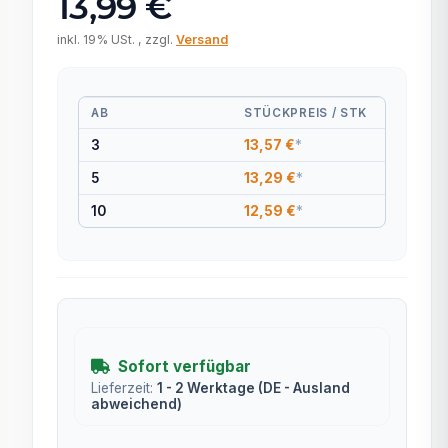
13,99 €
inkl. 19% USt. , zzgl.
Versand
AB
STÜCKPREIS / STK
3
13,57 €
*
5
13,29 €
*
10
12,59 €
*
Sofort verfügbar
Lieferzeit:
1 - 2 Werktage
(DE - Ausland
abweichend)