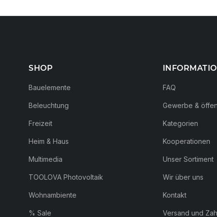
SHOP
INFORMATI
Bauelemente
FAQ
Beleuchtung
Gewerbe & öffent
Freizeit
Kategorien
Heim & Haus
Kooperationen
Multimedia
Unser Sortiment
TOOLOVA Photovoltaik
Wir über uns
Wohnambiente
Kontakt
% Sale
Versand und Za