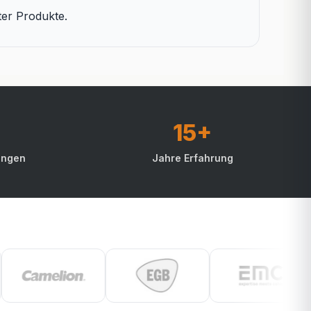
ter Produkte.
15+
ungen
Jahre Erfahrung