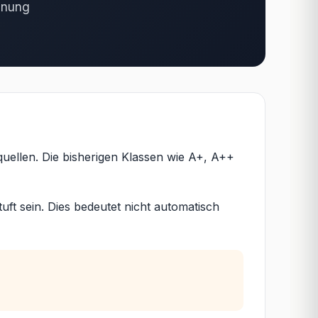
hnung
quellen. Die bisherigen Klassen wie A+, A++
ft sein. Dies bedeutet nicht automatisch