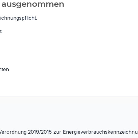
g ausgenommen
ichnungspflicht.
:
hten
Verordnung 2019/2015 zur Energieverbrauchskennzeichnun