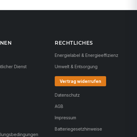
ONEN
RECHTLICHES
Energielabel & Energieeffizienz
licher Dienst
Umwelt & Entsorgung
Vertrag widerrufen
Datenschutz
AGB
Impressum
Batteriegesetzhinweise
hlungsbedingungen