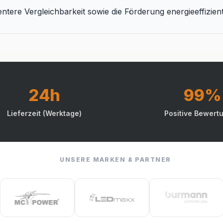
entere Vergleichbarkeit sowie die Förderung energieeffizien
24h
99%
Lieferzeit (Werktage)
Positive Bewert
UNSERE MARKEN & PARTNER