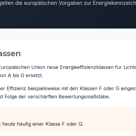
 gelten die europäischen Vorgaben zur Energiekennzeic
assen
Europäischen Union neue Energieeffizienzklassen für Licht
n A bis G ersetzt.
Effizienz beispielsweise mit den Klassen F oder G eingestu
st Folge der verschärften Bewertungsmaßstäbe.
t heute häufig einer Klasse F oder G.