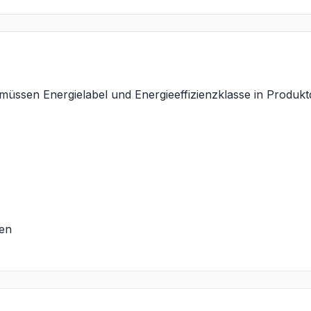
 müssen Energielabel und Energieeffizienzklasse in Produ
len