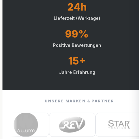
24h
Lieferzeit (Werktage)
99%
Positive Bewertungen
15+
Jahre Erfahrung
UNSERE MARKEN & PARTNER