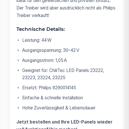
ideal für den gewerblichen und privaten Einsatz.
Der Treiber wird aber ausdrücklich nicht als Philips
Treiber verkauft!
Technische Details:
Leistung: 44 W
Ausgangsspannung: 30–42 V
Ausgangsstrom: 1,05 A
Geeignet für: ChiliTec LED Panels 23222,
23223, 23224, 23225
Ersetzt: Philips 9290014145
Einfache & schnelle Installation
Hohe Zuverlässigkeit & Lebensdauer
Jetzt bestellen und Ihre LED-Panels wieder