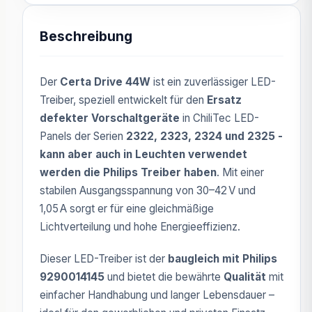
Beschreibung
Der
Certa Drive 44W
ist ein zuverlässiger LED-
Treiber, speziell entwickelt für den
Ersatz
defekter Vorschaltgeräte
in ChiliTec LED-
Panels der Serien
2322, 2323, 2324 und 2325 -
kann aber auch in Leuchten verwendet
werden die Philips Treiber haben
. Mit einer
stabilen Ausgangsspannung von 30–42 V und
1,05 A sorgt er für eine gleichmäßige
Lichtverteilung und hohe Energieeffizienz.
Dieser LED-Treiber ist der
baugleich mit Philips
9290014145
und bietet die bewährte
Qualität
mit
einfacher Handhabung und langer Lebensdauer –