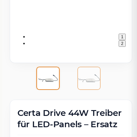
1
2
Certa Drive 44W Treiber
für LED-Panels – Ersatz