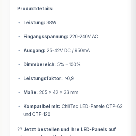
Produktdetails:
Leistung:
38W
Eingangsspannung:
220-240V AC
Ausgang:
25-42V DC / 950mA
Dimmbereich:
5% – 100%
Leistungsfaktor:
>0,9
Maße:
205 x 42 x 33 mm
Kompatibel mit:
ChiliTec LED-Panele CTP-62
und CTP-120
??
Jetzt bestellen und Ihre LED-Panels auf