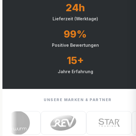
24h
Lieferzeit (Werktage)
99%
Positive Bewertungen
15+
Jahre Erfahrung
UNSERE MARKEN & PARTNER