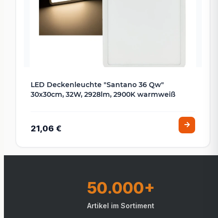
LED Deckenleuchte "Santano 36 Qw"
30x30cm, 32W, 2928lm, 2900K warmweiß
21,06 €
50.000+
Artikel im Sortiment