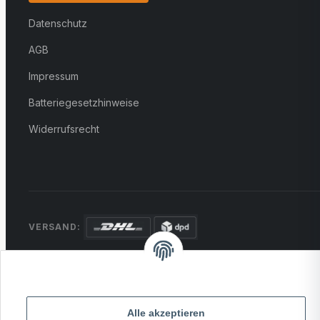
Datenschutz
AGB
Impressum
Batteriegesetzhinweise
Widerrufsrecht
VERSAND:
ZAHLUNG:
PayPal
VISA
MasterCard
Rechnung
Überweisung
Alle akzeptieren