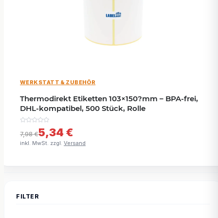
WERKSTATT & ZUBEHÖR
Thermodirekt Etiketten 103×150?mm – BPA-frei,
DHL-kompatibel, 500 Stück, Rolle
5,34 €
7,98 €
inkl. MwSt. zzgl.
Versand