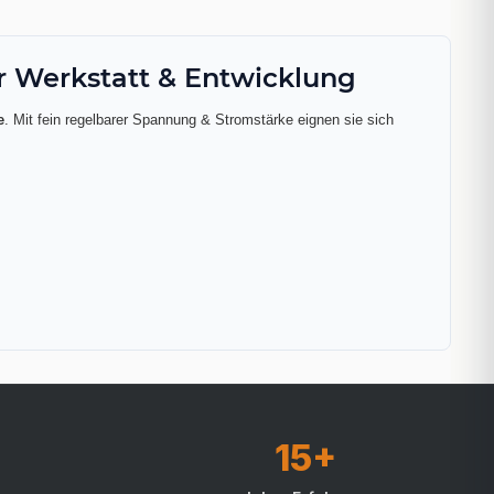
r Werkstatt & Entwicklung
e
. Mit fein regelbarer Spannung & Stromstärke eignen sie sich
15+