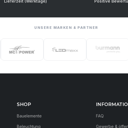
Lieferzeit (Werktage)
Positive Bewert
UNSERE MARKEN & PARTNER
SHOP
INFORMATI
Bauelemente
FAQ
Beleuchtung
Gewerbe & öffent