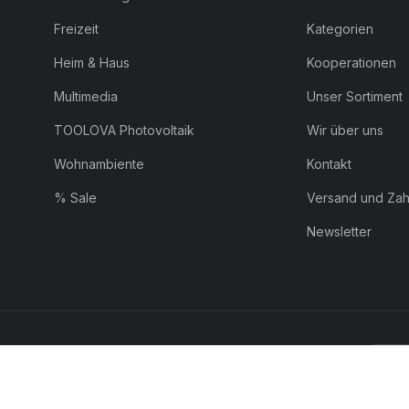
Freizeit
Kategorien
Heim & Haus
Kooperationen
Multimedia
Unser Sortiment
TOOLOVA Photovoltaik
Wir über uns
Wohnambiente
Kontakt
% Sale
Versand und Za
Newsletter
ZAHLUNG:
Pay