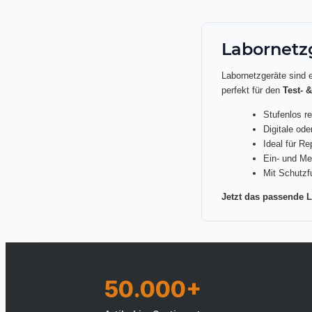
Labornetz
Labornetzgeräte sind 
perfekt für den
Test- 
Stufenlos r
Digitale od
Ideal für Re
Ein- und Me
Mit Schutzf
Jetzt das passende L
50.000+