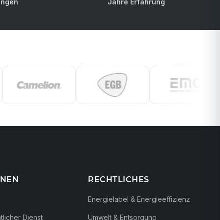
ungen
Jahre Erfahrung
ONEN
RECHTLICHES
Energielabel & Energieeffizienz
licher Dienst
Umwelt & Entsorgung