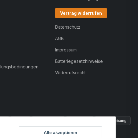
Vertrag widerrufen
Datenschutz
AGB
Impressum
Batteriegesetzhinweise
hlungsbedingungen
Widerrufsrecht
Pal
VISA
MasterCard
Rechnung
Überweisung
Alle akzeptieren