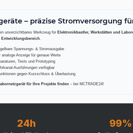
geräte – präzise Stromversorgung fü
ein unverzichtbares Werkzeug für
Elektronikbastler, Werkstätten und Labor
& Entwicklungsbereich
.
egelbare Spannungs- & Stromausgabe
er analoge Anzeige für genaue Werte
paraturen, Tests und Prototyping
hrkanal-Ausführungen verfügbar
unktionen gegen Kurzschluss & Überlastung
abornetzgerät für Ihre Projekte finden
– bei MCTRADE24!
24h
99%