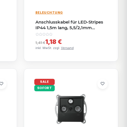
BELEUCHTUNG
Anschlusskabel für LED-Stripes
IP44 1,5m lang, 5,5/2,1mm
Stecker > 2x blank
1,18 €
1,41 €
inkl. MwSt. zzgl.
Versand
SALE
SOFORT