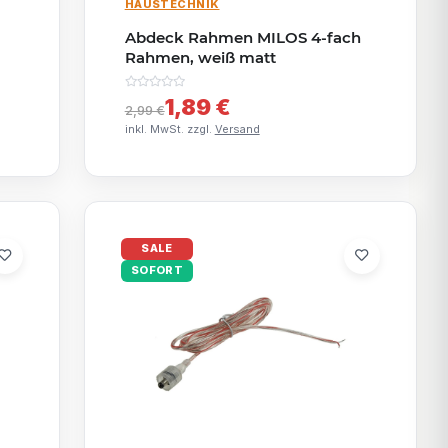
HAUSTECHNIK
Abdeck Rahmen MILOS 4-fach
Rahmen, weiß matt
1,89 €
2,99 €
inkl. MwSt. zzgl.
Versand
SALE
SOFORT