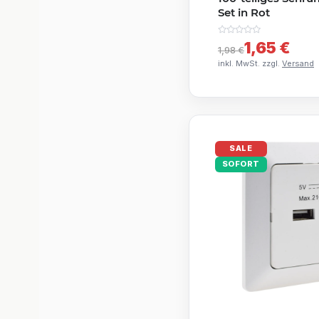
Set in Rot
1,65 €
1,98 €
inkl. MwSt. zzgl.
Versand
SALE
SOFORT