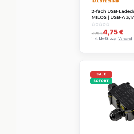
HAUSTECHNIK
2-fach USB-Ladedo
MILOS | USB-A 3,1
AUSLAUFARTIKEL
4,75 €
7,98 €
inkl. MwSt. zzgl.
Versand
SALE
SOFORT