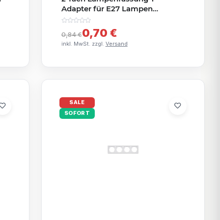
Adapter für E27 Lampen
Schraubfassung Lampenadapter
Weiß
0,70 €
0,84 €
inkl. MwSt. zzgl.
Versand
SALE
SOFORT