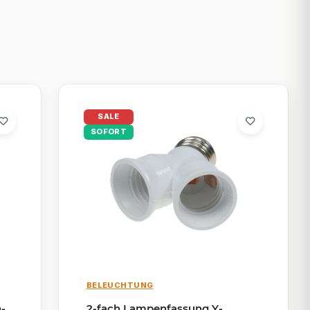
SALE
SOFORT
BELEUCHTUNG
h-
2-fach Lampenfassung Y-