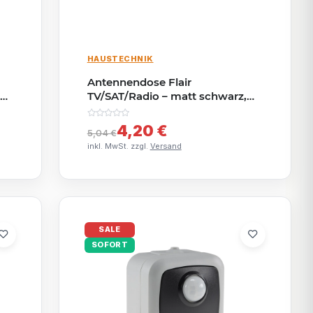
HAUSTECHNIK
Antennendose Flair
K
TV/SAT/Radio – matt schwarz,
UP
4,20 €
5,04 €
inkl. MwSt. zzgl.
Versand
SALE
SOFORT