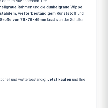
rn oder im Außenbereich. Der
hellgraue Rahmen
und die
dunkelgraue Wippe
stabilem, wetterbeständigem Kunststoff
und
 Größe von 76x76x49mm
lässt sich der Schalter
ktionell und wetterbeständig!
Jetzt kaufen
und Ihre