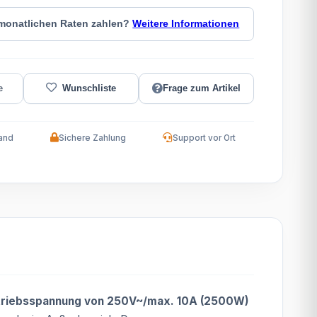
 monatlichen Raten zahlen?
Weitere Informationen
Frage zum Artikel
and
Sichere Zahlung
Support vor Ort
triebsspannung von 250V~/max. 10A (2500W)