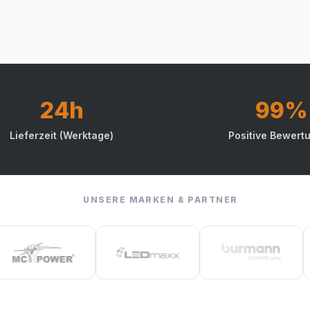
24h
99%
Lieferzeit (Werktage)
Positive Bewert
UNSERE MARKEN & PARTNER