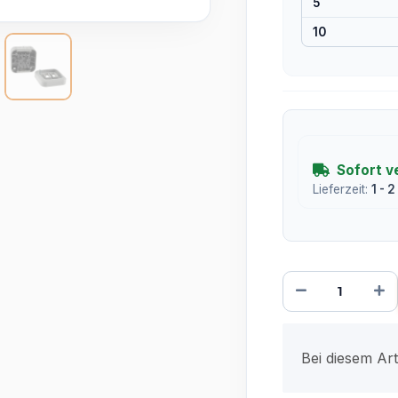
5
10
Sofort v
Lieferzeit:
1 - 
x
Bei diesem Arti