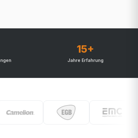
15+
ungen
Jahre Erfahrung