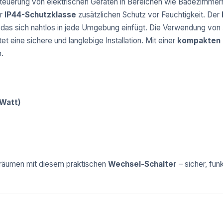
 Steuerung von elektrischen Geräten in Bereichen wie Badezimme
er
IP44-Schutzklasse
zusätzlichen Schutz vor Feuchtigkeit. Der
 das sich nahtlos in jede Umgebung einfügt. Die Verwendung von
et eine sichere und langlebige Installation. Mit einer
kompakten
.
Watt)
räumen mit diesem praktischen
Wechsel-Schalter
– sicher, fun