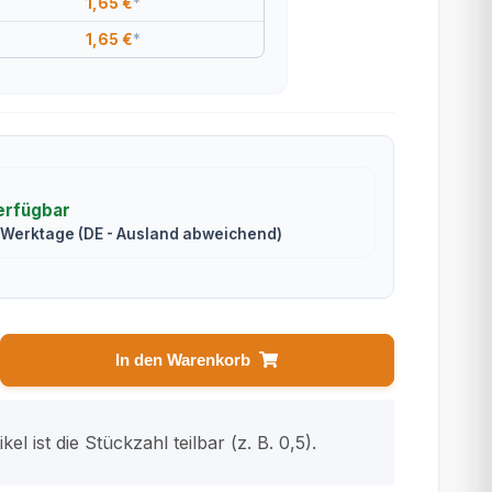
1,65 €
*
1,65 €
*
erfügbar
2 Werktage
(DE - Ausland abweichend)
In den Warenkorb
kel ist die Stückzahl teilbar (z. B. 0,5).