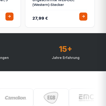
(Western)-Stecker
27,99 €
15+
ungen
Jahre Erfahrung