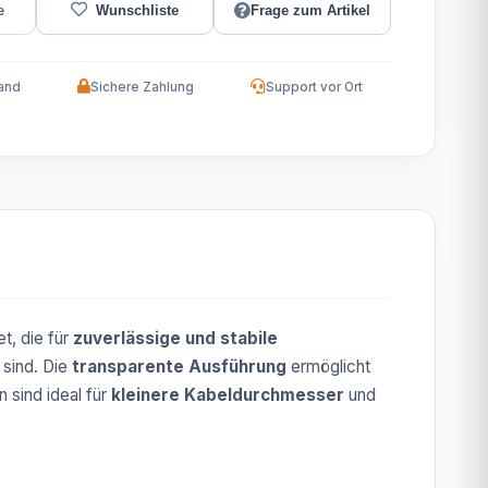
Frage zum Artikel
and
Sichere Zahlung
Support vor Ort
t, die für
zuverlässige und stabile
sind. Die
transparente Ausführung
ermöglicht
 sind ideal für
kleinere Kabeldurchmesser
und