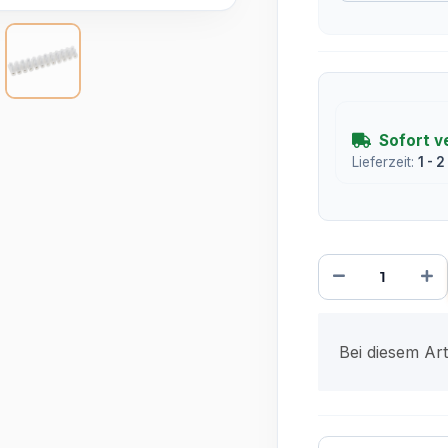
Sofort v
Lieferzeit:
1 - 
x
Bei diesem Arti