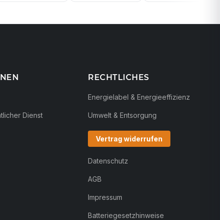
ONEN
RECHTLICHES
Energielabel & Energieeffizienz
licher Dienst
Umwelt & Entsorgung
Vertrag widerrufen
Datenschutz
AGB
Impressum
Batteriegesetzhinweise