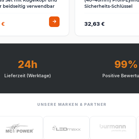
r beidseitig verwendbar
Sicherheits-Schlüssel
 €
32,63 €
24h
99%
Lieferzeit (Werktage)
Positive Bewert
UNSERE MARKEN & PARTNER