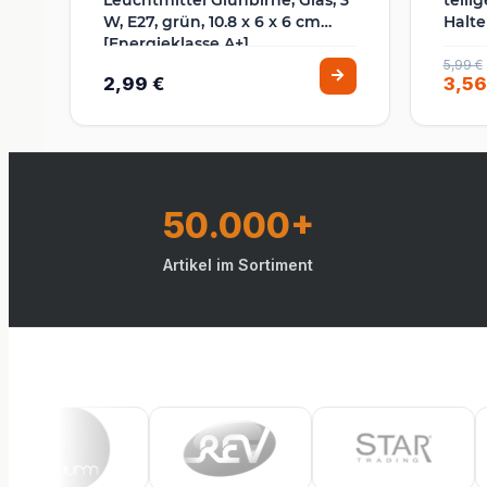
W, E27, grün, 10.8 x 6 x 6 cm
Halte
[Energieklasse A+]
5,99 €
2,99 €
3,56
50.000+
Artikel im Sortiment