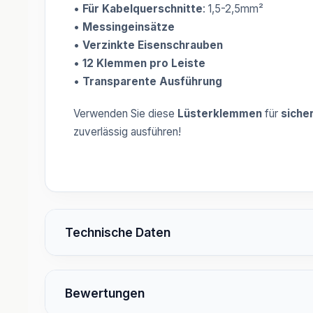
•
Für Kabelquerschnitte
: 1,5-2,5mm²
•
Messingeinsätze
•
Verzinkte Eisenschrauben
•
12 Klemmen pro Leiste
•
Transparente Ausführung
Verwenden Sie diese
Lüsterklemmen
für
siche
zuverlässig ausführen!
Technische Daten
Bewertungen