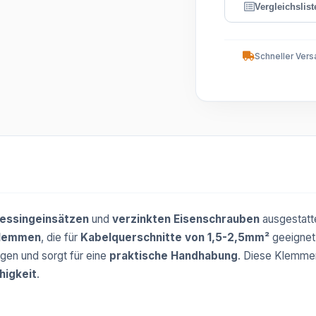
Schneller Vers
essingeinsätzen
und
verzinkten Eisenschrauben
ausgestatte
Klemmen
, die für
Kabelquerschnitte von 1,5-2,5mm²
geeignet 
gen und sorgt für eine
praktische Handhabung
. Diese Klemmen
higkeit
.