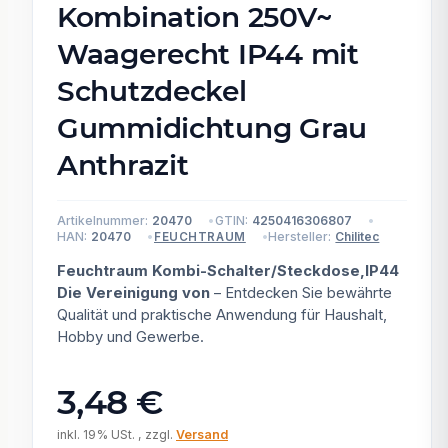
Kombination 250V~
Waagerecht IP44 mit
Schutzdeckel
Gummidichtung Grau
Anthrazit
Artikelnummer:
20470
GTIN:
4250416306807
HAN:
20470
Hersteller:
Chilitec
FEUCHTRAUM
Feuchtraum Kombi-Schalter/Steckdose,IP44
Die Vereinigung von
– Entdecken Sie bewährte
Qualität und praktische Anwendung für Haushalt,
Hobby und Gewerbe.
3,48 €
inkl. 19% USt. , zzgl.
Versand