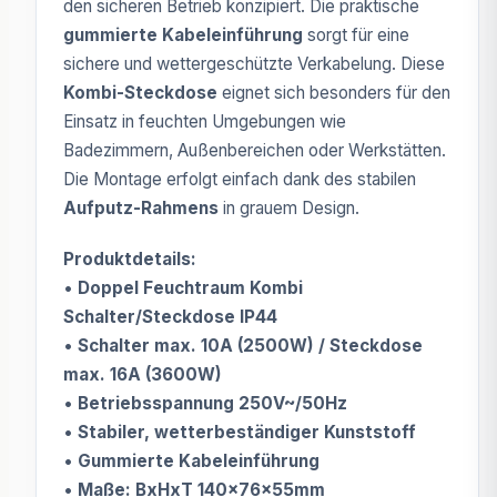
den sicheren Betrieb konzipiert. Die praktische
gummierte Kabeleinführung
sorgt für eine
sichere und wettergeschützte Verkabelung. Diese
Kombi-Steckdose
eignet sich besonders für den
Einsatz in feuchten Umgebungen wie
Badezimmern, Außenbereichen oder Werkstätten.
Die Montage erfolgt einfach dank des stabilen
Aufputz-Rahmens
in grauem Design.
Produktdetails:
•
Doppel Feuchtraum Kombi
Schalter/Steckdose IP44
•
Schalter max. 10A (2500W) / Steckdose
max. 16A (3600W)
•
Betriebsspannung 250V~/50Hz
•
Stabiler, wetterbeständiger Kunststoff
•
Gummierte Kabeleinführung
•
Maße: BxHxT 140x76x55mm