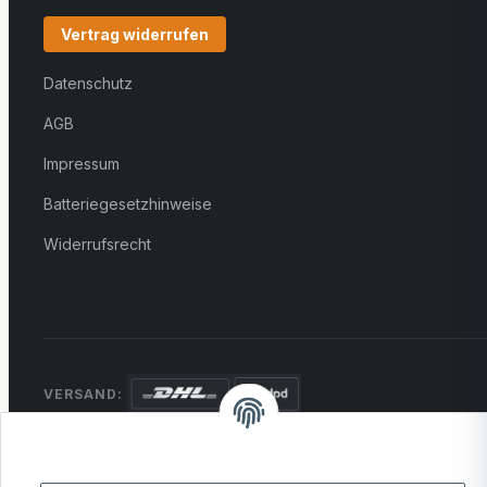
Vertrag widerrufen
Datenschutz
AGB
Impressum
Batteriegesetzhinweise
Widerrufsrecht
VERSAND:
ZAHLUNG:
PayPal
VISA
MasterCard
Rechnung