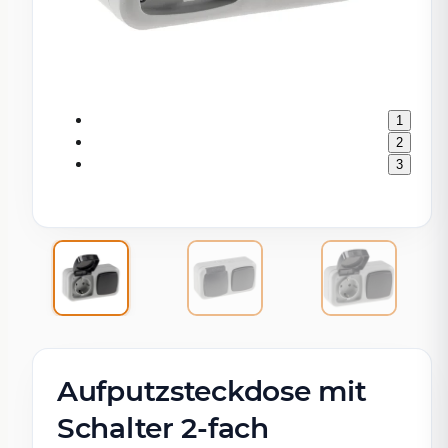
1
2
3
Aufputzsteckdose mit
Schalter 2-fach