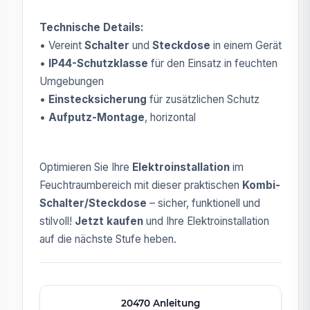
Technische Details:
• Vereint
Schalter
und
Steckdose
in einem Gerät
•
IP44-Schutzklasse
für den Einsatz in feuchten
Umgebungen
•
Einstecksicherung
für zusätzlichen Schutz
•
Aufputz-Montage
, horizontal
Optimieren Sie Ihre
Elektroinstallation
im
Feuchtraumbereich mit dieser praktischen
Kombi-
Schalter/Steckdose
– sicher, funktionell und
stilvoll!
Jetzt kaufen
und Ihre Elektroinstallation
auf die nächste Stufe heben.
20470 Anleitung