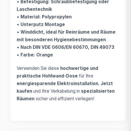
•
Befestigung: Schraubbefestigung oder
Laschentechnik
•
Material: Polypropylen
•
Unterputz Montage
•
Winddicht, ideal für Reinräume und Räume
mit besonderen Hygienebestimmungen
•
Nach DIN VDE 0606/EN 60670, DIN 49073
•
Farbe: Orange
Verwenden Sie diese
hochwertige und
praktische Hohlwand-Dose
für Ihre
energiesparende Elektroinstallation
.
Jetzt
kaufen
und Ihre Verkabelung in
spezialisierten
Räumen
sicher und effizient verlegen!