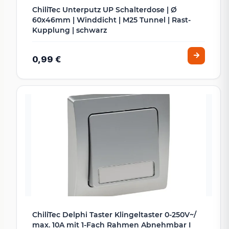
ChiliTec Unterputz UP Schalterdose | Ø
60x46mm | Winddicht | M25 Tunnel | Rast-
Kupplung | schwarz
0,99 €
ChiliTec Delphi Taster Klingeltaster 0-250V~/
max. 10A mit 1-Fach Rahmen Abnehmbar I