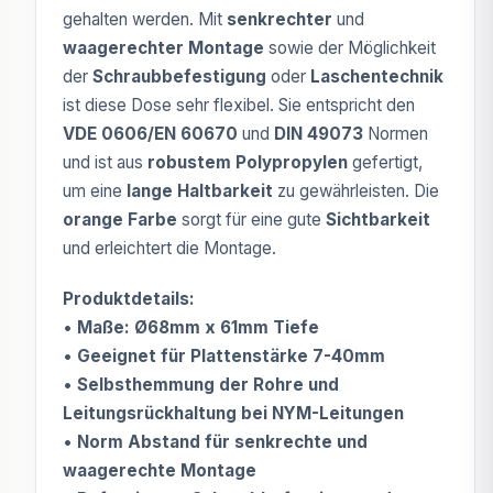
gehalten werden. Mit
senkrechter
und
waagerechter Montage
sowie der Möglichkeit
der
Schraubbefestigung
oder
Laschentechnik
ist diese Dose sehr flexibel. Sie entspricht den
VDE 0606/EN 60670
und
DIN 49073
Normen
und ist aus
robustem Polypropylen
gefertigt,
um eine
lange Haltbarkeit
zu gewährleisten. Die
orange Farbe
sorgt für eine gute
Sichtbarkeit
und erleichtert die Montage.
Produktdetails:
•
Maße: Ø68mm x 61mm Tiefe
•
Geeignet für Plattenstärke 7-40mm
•
Selbsthemmung der Rohre und
Leitungsrückhaltung bei NYM-Leitungen
•
Norm Abstand für senkrechte und
waagerechte Montage