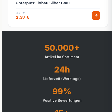
Unterputz Einbau Silber Grau
3,78 €
2,37 €
50.000+
Artikel im Sortiment
24h
Lieferzeit (Werktage)
99%
Positive Bewertungen