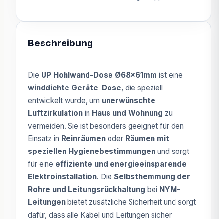
Beschreibung
Die
UP Hohlwand-Dose Ø68x61mm
ist eine
winddichte Geräte-Dose
, die speziell
entwickelt wurde, um
unerwünschte
Luftzirkulation
in
Haus und Wohnung
zu
vermeiden. Sie ist besonders geeignet für den
Einsatz in
Reinräumen
oder
Räumen mit
speziellen Hygienebestimmungen
und sorgt
für eine
effiziente und energieeinsparende
Elektroinstallation
. Die
Selbsthemmung der
Rohre und Leitungsrückhaltung
bei
NYM-
Leitungen
bietet zusätzliche Sicherheit und sorgt
dafür, dass alle Kabel und Leitungen sicher