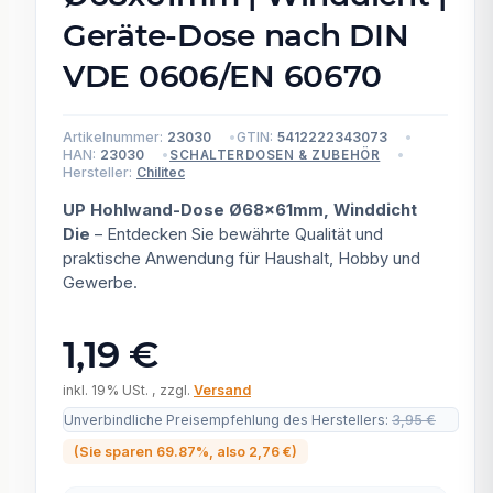
Geräte-Dose nach DIN
VDE 0606/EN 60670
Artikelnummer:
23030
GTIN:
5412222343073
HAN:
23030
SCHALTERDOSEN & ZUBEHÖR
Hersteller:
Chilitec
UP Hohlwand-Dose Ø68x61mm, Winddicht
Die
– Entdecken Sie bewährte Qualität und
praktische Anwendung für Haushalt, Hobby und
Gewerbe.
1,19 €
inkl. 19% USt. , zzgl.
Versand
Unverbindliche Preisempfehlung des Herstellers
:
3,95 €
(Sie sparen
69.87%
, also
2,76 €
)