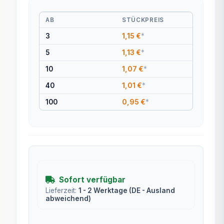
AB
STÜCKPREIS
3
1,15 €
*
5
1,13 €
*
10
1,07 €
*
40
1,01 €
*
100
0,95 €
*
Sofort verfügbar
Lieferzeit:
1 - 2 Werktage
(DE - Ausland
abweichend)