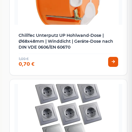
ChiliTec Unterputz UP Hohlwand-Dose |
Ø68x48mm | Winddicht | Geräte-Dose nach
DIN VDE 0606/EN 60670
1,09 €
0,70 €