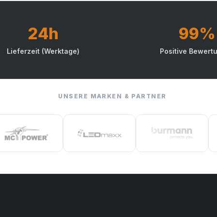
24h
99%
Lieferzeit (Werktage)
Positive Bewert
UNSERE MARKEN & PARTNER