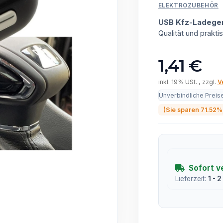
ELEKTROZUBEHÖR
USB Kfz-Ladege
Qualität und prak
1,41 €
inkl. 19% USt. , zzgl.
V
Unverbindliche Preis
(Sie sparen
71.52%
Sofort v
Lieferzeit:
1 - 