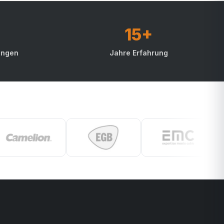
15+
ungen
Jahre Erfahrung