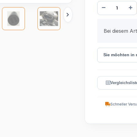
x
Bei diesem Arti
Sie möchten in
Schneller Vers