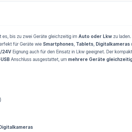
 es, bis zu zwei Geräte gleichzeitig im
Auto oder Lkw
zu laden.
erfekt für Geräte wie
Smartphones
,
Tablets
,
Digitalkameras
2/24V
Eignung auch für den Einsatz in Lkw geeignet. Der kompakte
-USB
Anschluss ausgestattet, um
mehrere Geräte gleichzeiti
)
Digitalkameras