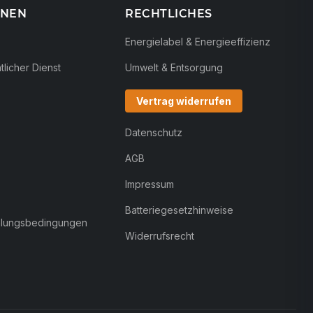
ONEN
RECHTLICHES
Energielabel & Energieeffizienz
licher Dienst
Umwelt & Entsorgung
Vertrag widerrufen
Datenschutz
AGB
Impressum
Batteriegesetzhinweise
hlungsbedingungen
Widerrufsrecht