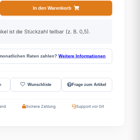
In den Warenkorb
kel ist die Stückzahl teilbar (z. B. 0,5).
 monatlichen Raten zahlen?
Weitere Informationen
Frage zum Artikel
and
Sichere Zahlung
Support vor Ort