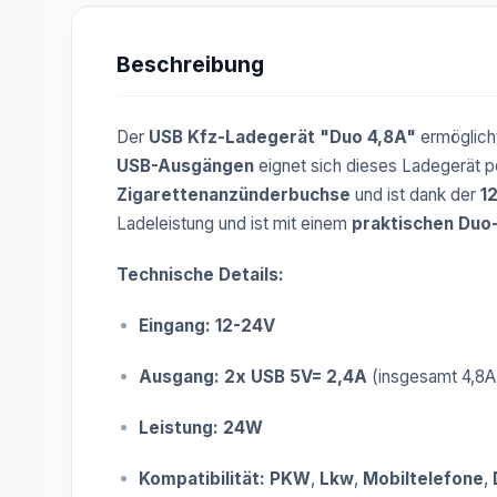
Beschreibung
Der
USB Kfz-Ladegerät "Duo 4,8A"
ermöglicht
USB-Ausgängen
eignet sich dieses Ladegerät p
Zigarettenanzünderbuchse
und ist dank der
1
Ladeleistung und ist mit einem
praktischen Duo
Technische Details:
Eingang:
12-24V
Ausgang:
2x USB 5V= 2,4A
(insgesamt 4,8A
Leistung:
24W
Kompatibilität:
PKW
,
Lkw
,
Mobiltelefone
,