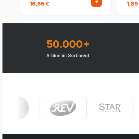
16,65 €
1,89
50.000+
Artikel im Sortiment