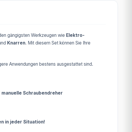
n den gängigsten Werkzeugen wie
Elektro-
und
Knarren
. Mit diesem Set können Sie Ihre
ftigere Anwendungen bestens ausgestattet sind.
d
manuelle Schraubendreher
n in jeder Situation!