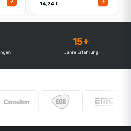
14,24 €
15+
ungen
Jahre Erfahrung