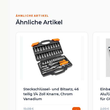
ÄHNLICHE ARTIKEL
Ähnliche Artikel
Steckschlüssel- und Bitsatz, 46
Einb
teilig 1/4 Zoll Knarre, Chrom
Alu/G
Vanadium
für G
19,98 €
2,99 €