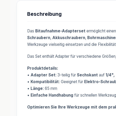
Beschreibung
Das
Bitaufnahme-Adapterset
ermöglicht eine
Schraubern
,
Akkuschraubern
,
Bohrmaschine
Werkzeuge vielseitig einsetzen und die Flexibilität
Das Set enthält Adapter für verschiedene Größen
Produktdetails:
•
Adapter Set
: 3-teilig für
Sechskant
auf
1/4",
•
Kompatibilität
: Geeignet für
Elektro-Schrau
•
Länge
: 65 mm
•
Einfache Handhabung
für schnellen Werkzeu
Optimieren Sie Ihre Werkzeuge mit dem pra