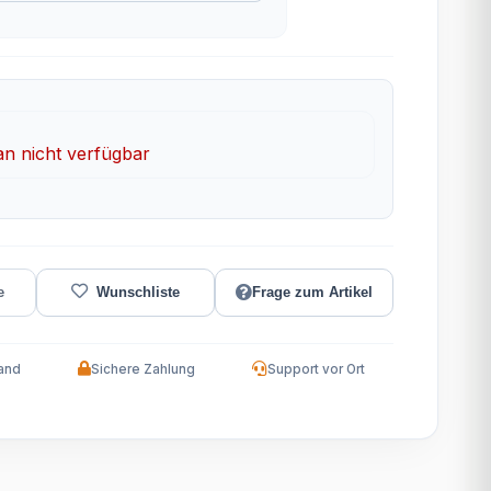
 nicht verfügbar
Frage zum Artikel
and
Sichere Zahlung
Support vor Ort