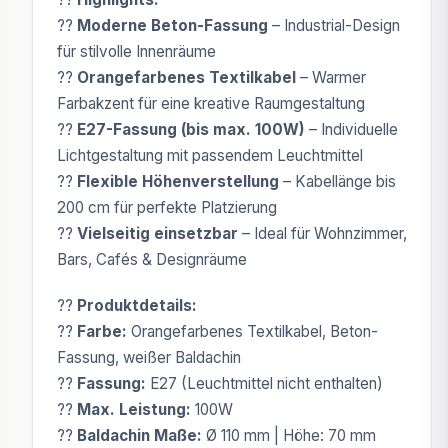
??
Moderne Beton-Fassung
– Industrial-Design
für stilvolle Innenräume
??
Orangefarbenes Textilkabel
– Warmer
Farbakzent für eine kreative Raumgestaltung
??
E27-Fassung (bis max. 100W)
– Individuelle
Lichtgestaltung mit passendem Leuchtmittel
??
Flexible Höhenverstellung
– Kabellänge bis
200 cm für perfekte Platzierung
??
Vielseitig einsetzbar
– Ideal für Wohnzimmer,
Bars, Cafés & Designräume
??
Produktdetails:
??
Farbe:
Orangefarbenes Textilkabel, Beton-
Fassung, weißer Baldachin
??
Fassung:
E27 (Leuchtmittel nicht enthalten)
??
Max. Leistung:
100W
??
Baldachin Maße:
Ø 110 mm | Höhe: 70 mm