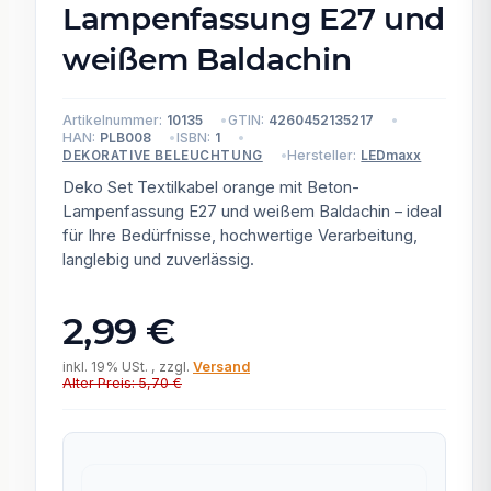
Lampenfassung E27 und
weißem Baldachin
Artikelnummer:
10135
GTIN:
4260452135217
HAN:
PLB008
ISBN:
1
Hersteller:
LEDmaxx
DEKORATIVE BELEUCHTUNG
Deko Set Textilkabel orange mit Beton-
Lampenfassung E27 und weißem Baldachin – ideal
für Ihre Bedürfnisse, hochwertige Verarbeitung,
langlebig und zuverlässig.
2,99 €
inkl. 19% USt. , zzgl.
Versand
Alter Preis: 5,70 €