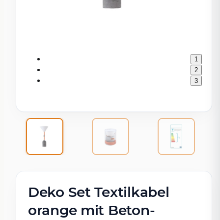
1
2
3
Deko Set Textilkabel
orange mit Beton-