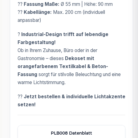
??
Fassung Maße:
Ø 55 mm | Höhe: 90 mm
??
Kabellänge:
Max. 200 cm (individuell
anpassbar)
?
Industrial-Design trifft auf lebendige
Farbgestaltung!
Ob in Ihrem Zuhause, Büro oder in der
Gastronomie – dieses
Dekoset mit
orangefarbenem Textilkabel & Beton-
Fassung
sorgt für stilvolle Beleuchtung und eine
warme Lichtstimmung.
??
Jetzt bestellen & individuelle Lichtakzente
setzen!
PLB008 Datenblatt