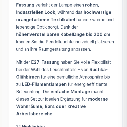
Fassung
verleiht der Lampe einen
rohen,
industriellen Look
, während das
hochwertige
orangefarbene Textilkabel
für eine warme und
lebendige Optik sorgt. Dank der
höhenverstellbaren Kabellänge bis 200 cm
können Sie die Pendelleuchte individuell platzieren
und an Ihre Raumgestaltung anpassen.
Mit der
E27-Fassung
haben Sie volle Flexibilität
bei der Wahl des Leuchtmittels – von
Rustika-
Glühbirnen
für eine gemütliche Atmosphäre bis
zu
LED-Filamentlampen
für energieeffiziente
Beleuchtung. Die
einfache Montage
macht
dieses Set zur idealen Ergänzung für
moderne
Wohnräume, Bars oder kreative
Arbeitsbereiche
.
??
Highlights: