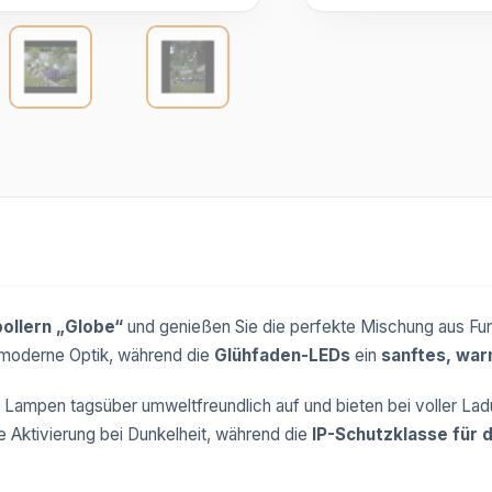
pollern „Globe“
und genießen Sie die perfekte Mischung aus Fun
 moderne Optik, während die
Glühfaden-LEDs
ein
sanftes, war
e Lampen tagsüber umweltfreundlich auf und bieten bei voller La
e Aktivierung bei Dunkelheit, während die
IP-Schutzklasse für