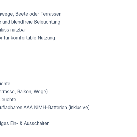
enwege, Beete oder Terrassen
und blendfreie Beleuchtung
luss nutzbar
r für komfortable Nutzung
uchte
errasse, Balkon, Wege)
 Leuchte
aufladbaren AAA NiMH-Batterien (inklusive)
iges Ein- & Ausschalten