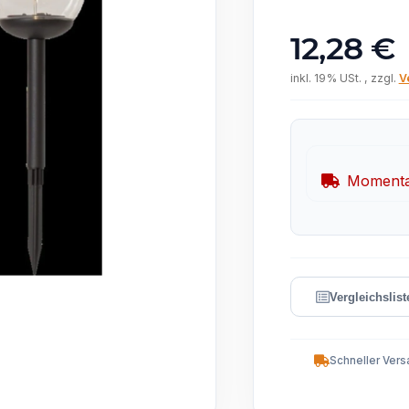
12,28 €
inkl. 19% USt. , zzgl.
V
Momentan
Schneller Vers