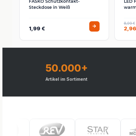
FASKO Schutzkontakt-
LED F
Steckdose in Weiß
warm
8,99 €
1,99 €
2,96
50.000+
Artikel im Sortiment