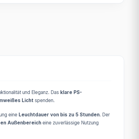
ktionalität und Eleganz. Das
klare PS-
mweißes Licht
spenden.
dung eine
Leuchtdauer von bis zu 5 Stunden
. Der
 den Außenbereich
eine zuverlässige Nutzung