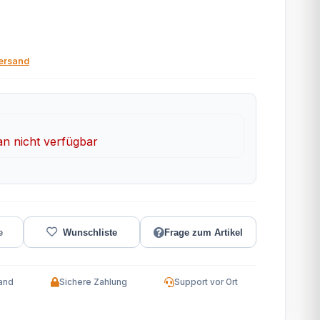
ersand
 nicht verfügbar
Frage zum Artikel
and
Sichere Zahlung
Support vor Ort