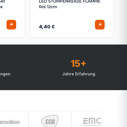
Set
LED STUMPENKERZE FLAMME
ge
Rot 12cm
4,40 €
15+
ungen
Jahre Erfahrung