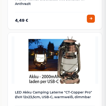
Anthrazit
4,49 €
LED Akku Camping Laterne "CT-Copper Pro"
ØxH 12x23,5cm, USB-C, warmweiß, dimmbar