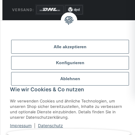
VERSAND:
ZAHLUNG:
PayPal
VISA
MasterCard
Rechnung
Überweisung
Alle akzeptieren
* Alle Preise inkl. gesetzlicher USt., zzgl.
Versand
Konfigurieren
© 2026 MCTRADE24. Alle Rechte vorbehalten.
Powered by
MD IT Solutions
Ablehnen
Wie wir Cookies & Co nutzen
Wir verwenden Cookies und ähnliche Technologien, um
unseren Shop sicher bereitzustellen, Inhalte zu verbessern
und optionale Dienste einzubinden. Details finden Sie in
unserer Datenschutzerklärung.
Impressum
|
Datenschutz