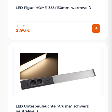
LED Figur 'HOME' 355x130mm, warmweiß
8,99 €
2,96 €
LED Unterbauleuchte "Arusha" schwarz,
neutralweiß