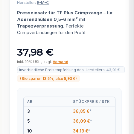
Hersteller:
E-M-C
Presseinsatz für TF Plus Crimpzange
– für
Aderendhülsen 0,5–6 mm²
mit
Trapezverpressung
. Perfekte
Crimpverbindungen für den Profi!
37,98 €
inkl. 19% USt. , zzgl.
Versand
Unverbindliche Preisempfehlung des Herstellers
:
43,91 €
(Sie sparen
13.5%
, also
5,93 €
)
AB
STÜCKPREIS / STK
3
36,85 €
*
5
36,09 €
*
10
34,19 €
*