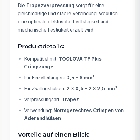
Die
Trapezverpressung
sorgt für eine
gleichmäßige und stabile Verbindung, wodurch
eine optimale elektrische Leitfähigkeit und
mechanische Festigkeit erzielt wird.
Produktdetails:
Kompatibel mit:
TOOLOVA TF Plus
Crimpzange
Für Einzelleitungen:
0,5 – 6 mm²
Für Zwillingshülsen:
2 x 0,5 – 2 x 2,5 mm²
Verpressungsart:
Trapez
Verwendung:
Normgerechtes Crimpen von
Aderendhülsen
Vorteile auf einen Blick: