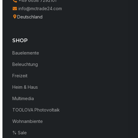
+49 6638 7292101
info@mctrade24.com
Deutschland
SHOP
Bauelemente
Beleuchtung
Freizeit
Heim & Haus
Multimedia
TOOLOVA Photovoltaik
Wohnambiente
% Sale