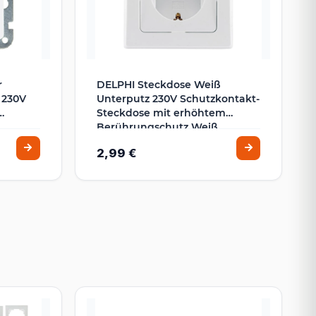
r
DELPHI Steckdose Weiß
 230V
Unterputz 230V Schutzkontakt-
Steckdose mit erhöhtem
Berührungschutz Weiß
2,99 €