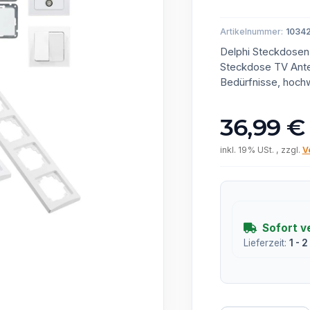
Artikelnummer:
1034
Delphi Steckdosen 
Steckdose TV Anten
Bedürfnisse, hochw
36,99 €
inkl. 19% USt. , zzgl.
V
Sofort v
Lieferzeit:
1 - 