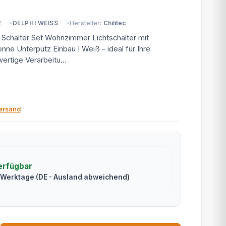
2
Hersteller:
Chilitec
DELPHI WEISS
Schalter Set Wohnzimmer Lichtschalter mit
ne Unterputz Einbau I Weiß – ideal für Ihre
ertige Verarbeitu...
ersand
erfügbar
2 Werktage
(DE - Ausland abweichend)