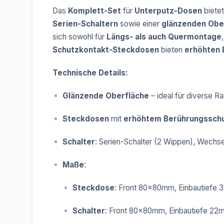
Das
Komplett-Set
für
Unterputz-Dosen
bietet
Serien-Schaltern
sowie einer
glänzenden Obe
sich sowohl für
Längs- als auch Quermontage
Schutzkontakt-Steckdosen
bieten
erhöhten 
Technische Details:
Glänzende Oberfläche
– ideal für diverse 
Steckdosen
mit
erhöhtem Berührungssch
Schalter
: Serien-Schalter (2 Wippen), Wechse
Maße
:
Steckdose
: Front 80x80mm, Einbautiefe
Schalter
: Front 80x80mm, Einbautiefe 22