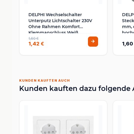
DELPHI Wechselschalter
DELP
Unterputz Lichtschalter 230V
Steck
Ohne Rahmen Komfort
mm, 
Klemmanschluss Weiß
hoch
Einst
1,60 €
1,42 €
1,60
KUNDEN KAUFTEN AUCH
Kunden kauften dazu folgende A