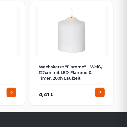
Wachskerze "Flamme" – Weiß,
12?cm mit LED-Flamme &
Timer, 200h Laufzeit
4,41 €