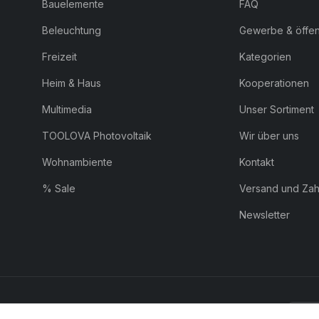
Bauelemente
FAQ
Beleuchtung
Gewerbe & öffent
Freizeit
Kategorien
Heim & Haus
Kooperationen
Multimedia
Unser Sortiment
TOOLOVA Photovoltaik
Wir über uns
Wohnambiente
Kontakt
% Sale
Versand und Za
Newsletter
ZAHLUNG:
Pay