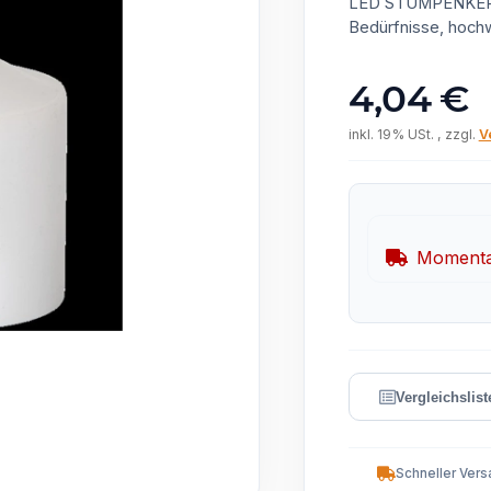
LED STUMPENKERZE
Bedürfnisse, hochw
4,04 €
inkl. 19% USt. , zzgl.
V
Momentan
Schneller Vers