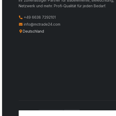
Ihr zuverlässiger Partner für Bauelemente, Beleuchtung,
Netzwerk und mehr. Profi-Qualität für jeden Bedarf.
+49 6638 7292101
info@mctrade24.com
Deutschland
VERSAND: