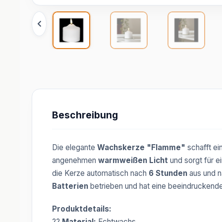
Beschreibung
Die elegante
Wachskerze "Flamme"
schafft e
angenehmen
warmweißen Licht
und sorgt für 
die Kerze automatisch nach
6 Stunden
aus und 
Batterien
betrieben und hat eine beeindrucken
Produktdetails:
??
Material:
Echtwachs