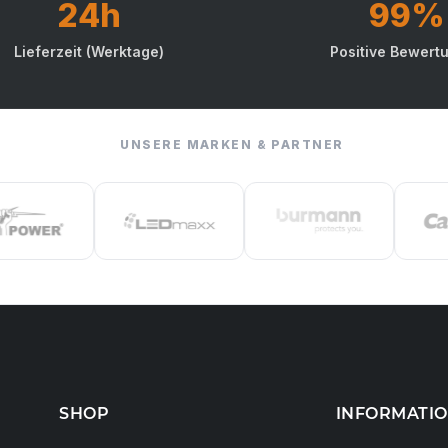
24h
99%
Lieferzeit (Werktage)
Positive Bewert
UNSERE MARKEN & PARTNER
SHOP
INFORMATI