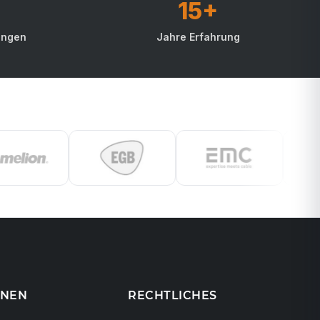
15+
ungen
Jahre Erfahrung
ONEN
RECHTLICHES