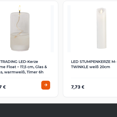
 TRADING LED-Kerze
LED STUMPENKERZE M-
e Float – 17,5 cm, Glas &
TWINKLE weiß 20cm
s, warmweiß, Timer 6h
7 €
7,73 €