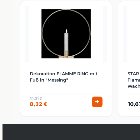
Dekoration FLAMME RING mit
STAR
Fuß in "Messing"
Flamm
Wach
10,31 €
8,32 €
10,6