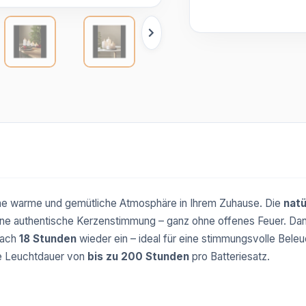
ine warme und gemütliche Atmosphäre in Ihrem Zuhause. Die
nat
eine authentische Kerzenstimmung – ganz ohne offenes Feuer. Da
nach
18 Stunden
wieder ein – ideal für eine stimmungsvolle Beleu
de Leuchtdauer von
bis zu 200 Stunden
pro Batteriesatz.