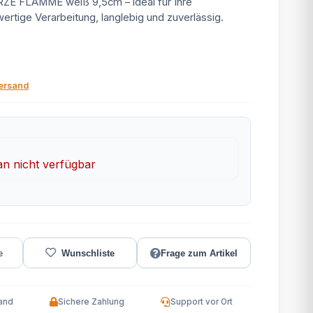
 FLAMME weiß 9,5cm – ideal für Ihre
ertige Verarbeitung, langlebig und zuverlässig.
ersand
 nicht verfügbar
Frage zum Artikel
and
Sichere Zahlung
Support vor Ort