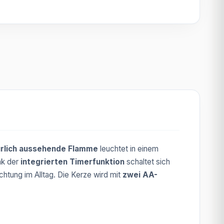
ürlich aussehende Flamme
leuchtet in einem
nk der
integrierten Timerfunktion
schaltet sich
chtung im Alltag. Die Kerze wird mit
zwei AA-