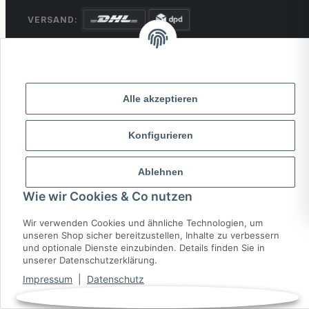
VERSAND:
ZAHLUNG:
PayPal
VISA
MasterCard
Rechnung
Überweisung
Alle akzeptieren
* Alle Preise inkl. gesetzlicher USt., zzgl.
Versand
Konfigurieren
© 2026 MCTRADE24. Alle Rechte vorbehalten.
Powered by
MD IT Solutions
Ablehnen
Wie wir Cookies & Co nutzen
Wir verwenden Cookies und ähnliche Technologien, um
unseren Shop sicher bereitzustellen, Inhalte zu verbessern
und optionale Dienste einzubinden. Details finden Sie in
unserer Datenschutzerklärung.
Impressum
|
Datenschutz