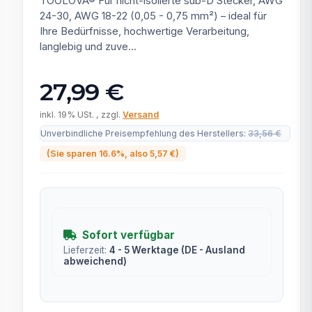
TOOLOVA® Für nicht-isolierte sub-D Stecker, AWG
24-30, AWG 18-22 (0,05 - 0,75 mm²) – ideal für
Ihre Bedürfnisse, hochwertige Verarbeitung,
langlebig und zuve...
27,99 €
inkl. 19% USt. , zzgl.
Versand
Unverbindliche Preisempfehlung des Herstellers
:
33,56 €
(Sie sparen
16.6%
, also
5,57 €
)
Sofort verfügbar
Lieferzeit:
4 - 5 Werktage
(DE - Ausland
abweichend)