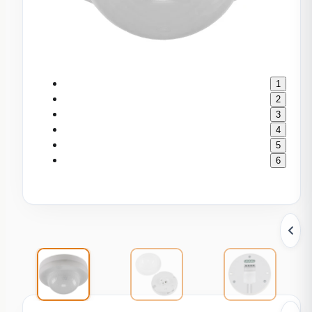
1
2
3
4
5
6