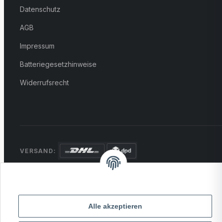
Datenschutz
AGB
Impressum
Batteriegesetzhinweise
Widerrufsrecht
VERSAND:
ZAHLUNG:
PayPal
VISA
MasterCard
Rechnung
Überweisung
Alle akzeptieren
* Alle Preise inkl. gesetzlicher USt., zzgl.
Versand