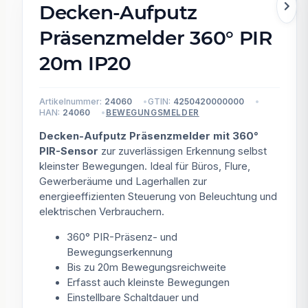
Decken-Aufputz
Präsenzmelder 360° PIR
20m IP20
Artikelnummer:
24060
GTIN:
4250420000000
HAN:
24060
BEWEGUNGSMELDER
Decken-Aufputz Präsenzmelder mit 360°
PIR-Sensor
zur zuverlässigen Erkennung selbst
kleinster Bewegungen. Ideal für Büros, Flure,
Gewerberäume und Lagerhallen zur
energieeffizienten Steuerung von Beleuchtung und
elektrischen Verbrauchern.
360° PIR-Präsenz- und
Bewegungserkennung
Bis zu 20m Bewegungsreichweite
Erfasst auch kleinste Bewegungen
Einstellbare Schaltdauer und