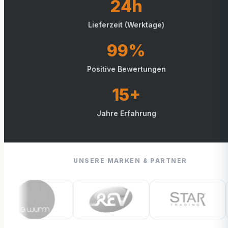
24h
Lieferzeit (Werktage)
99%
Positive Bewertungen
15+
Jahre Erfahrung
UNSERE MARKEN & PARTNER