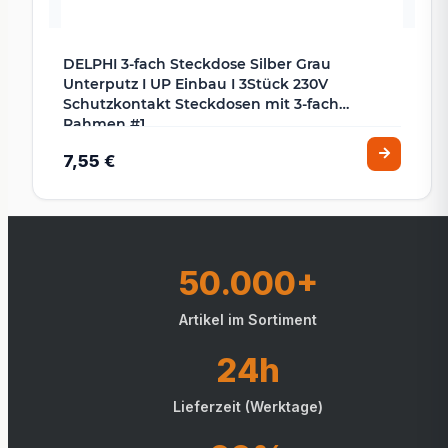
DELPHI 3-fach Steckdose Silber Grau
Unterputz I UP Einbau I 3Stück 230V
Schutzkontakt Steckdosen mit 3-fach
Rahmen #1
7,55 €
50.000+
Artikel im Sortiment
24h
Lieferzeit (Werktage)