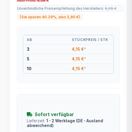
Alter Preis: 4,98 €
Unverbindliche Preisempfehlung des Herstellers
:
6,95 €
(Sie sparen
40.29%
, also
2,80 €
)
AB
STÜCKPREIS / STK
3
4,15 €
*
5
4,15 €
*
10
4,15 €
*
Sofort verfügbar
Lieferzeit:
1 - 2 Werktage
(DE - Ausland
abweichend)