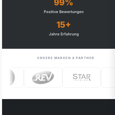
99%
Positive Bewertungen
15+
Jahre Erfahrung
UNSERE MARKEN & PARTNER