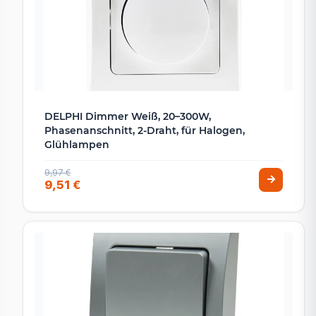
DELPHI Dimmer Weiß, 20–300W,
Phasenanschnitt, 2-Draht, für Halogen,
Glühlampen
9,97 €
9,51 €