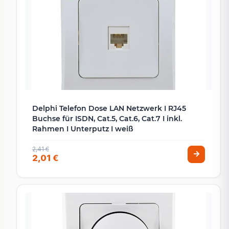
Delphi Telefon Dose LAN Netzwerk I RJ45
Buchse für ISDN, Cat.5, Cat.6, Cat.7 I inkl.
Rahmen I Unterputz I weiß
2,41 €
2,01 €