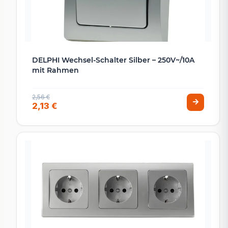
DELPHI Wechsel-Schalter Silber – 250V~/10A
mit Rahmen
2,56 €
2,13 €