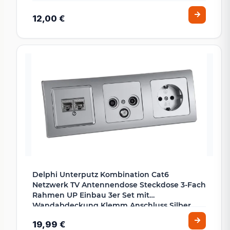
12,00 €
Delphi Unterputz Kombination Cat6
Netzwerk TV Antennendose Steckdose 3-Fach
Rahmen UP Einbau 3er Set mit
Wandabdeckung Klemm Anschluss Silber
19,99 €