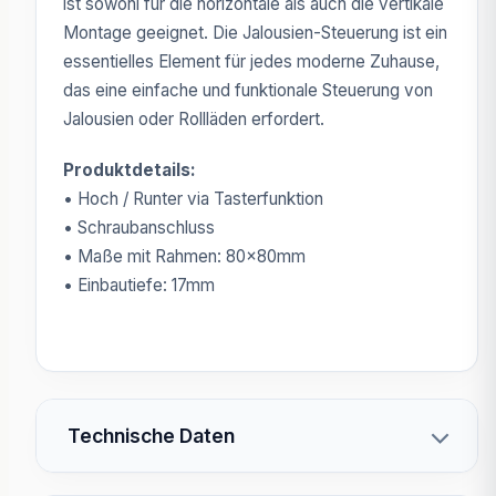
ist sowohl für die horizontale als auch die vertikale
Montage geeignet. Die Jalousien-Steuerung ist ein
essentielles Element für jedes moderne Zuhause,
das eine einfache und funktionale Steuerung von
Jalousien oder Rollläden erfordert.
Produktdetails:
• Hoch / Runter via Tasterfunktion
• Schraubanschluss
• Maße mit Rahmen: 80x80mm
• Einbautiefe: 17mm
Technische Daten