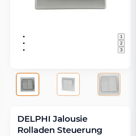
1
2
3
DELPHI Jalousie
Rolladen Steuerung