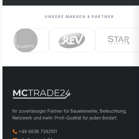
UNSERE MARKEN & PARTNER
Ihr zuverlässiger Partner für Bauelemente, Beleuchtung,
Netzwerk und mehr. Profi-Qualität für jeden Bedarf.
+49 6638 7292101