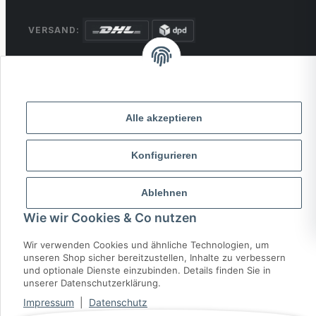
VERSAND:
ZAHLUNG:
PayPal
VISA
MasterCard
Rechnung
Überweisung
Alle akzeptieren
* Alle Preise inkl. gesetzlicher USt., zzgl.
Versand
Konfigurieren
© 2026 MCTRADE24. Alle Rechte vorbehalten.
Powered by
MD IT Solutions
Ablehnen
Wie wir Cookies & Co nutzen
Wir verwenden Cookies und ähnliche Technologien, um
unseren Shop sicher bereitzustellen, Inhalte zu verbessern
und optionale Dienste einzubinden. Details finden Sie in
unserer Datenschutzerklärung.
Impressum
|
Datenschutz