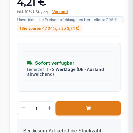
4,21 €
inkl. 19% USt. , zzgl.
Versand
Unverbindliche Preisempfehlung des Herstellers
:
7,95 €
(Sie sparen
47.04%
, also
3,74 €
)
Sofort verfügbar
Lieferzeit:
1 - 2 Werktage
(DE - Ausland
abweichend)
x
Bei diesem Artikel ist die Stückzahl