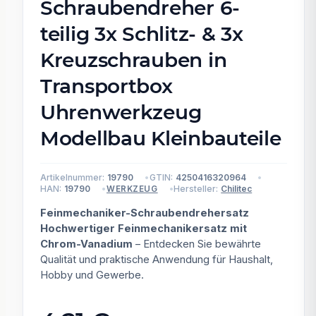
Schraubendreher 6-
teilig 3x Schlitz- & 3x
Kreuzschrauben in
Transportbox
Uhrenwerkzeug
Modellbau Kleinbauteile
Artikelnummer:
19790
GTIN:
4250416320964
HAN:
19790
Hersteller:
Chilitec
WERKZEUG
Feinmechaniker-Schraubendrehersatz
Hochwertiger Feinmechanikersatz mit
Chrom-Vanadium
– Entdecken Sie bewährte
Qualität und praktische Anwendung für Haushalt,
Hobby und Gewerbe.