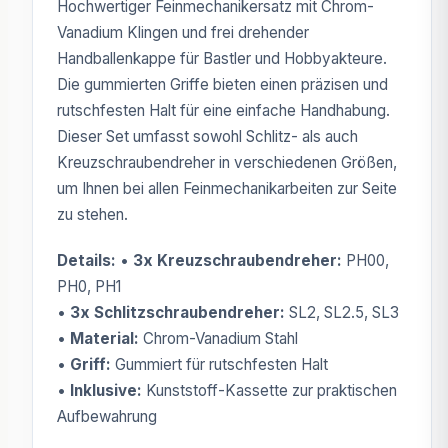
Hochwertiger Feinmechanikersatz mit Chrom-
Vanadium Klingen und frei drehender
Handballenkappe für Bastler und Hobbyakteure.
Die gummierten Griffe bieten einen präzisen und
rutschfesten Halt für eine einfache Handhabung.
Dieser Set umfasst sowohl Schlitz- als auch
Kreuzschraubendreher in verschiedenen Größen,
um Ihnen bei allen Feinmechanikarbeiten zur Seite
zu stehen.
Details:
•
3x Kreuzschraubendreher:
PH00,
PH0, PH1
•
3x Schlitzschraubendreher:
SL2, SL2.5, SL3
•
Material:
Chrom-Vanadium Stahl
•
Griff:
Gummiert für rutschfesten Halt
•
Inklusive:
Kunststoff-Kassette zur praktischen
Aufbewahrung