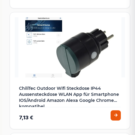
ChiliTec Outdoor Wifi Steckdose IP44
Aussensteckdose WLAN App für Smartphone
IOS/Android Amazon Alexa Google Chrome
kompatibel
7,13 €