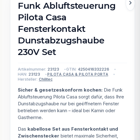
Funk Abluftsteuerung
Pilota Casa
Fensterkontakt
Dunstabzugshaube
230V Set
Artikelnummer:
23123
GTIN:
4250416332226
HAN:
23123
PILOTA CASA & PILOTA PORTA
Hersteller:
Chilitec
Sicher & gesetzeskonform kochen:
Die Funk
Abluftsteuerung Pilota Casa sorgt dafür, dass Ihre
Dunstabzugshaube nur bei geöffnetem Fenster
betrieben werden kann – ideal bei Kamin oder
Gastherme.
Das
kabellose Set aus Fensterkontakt und
Zwischenstecker
bietet maximale Sicherheit,