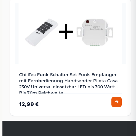
ChiliTec Funk-Schalter Set Funk-Empfänger
mit Fernbedienung Handsender Pilota Casa
230V Universal einsetzbar LED bis 300 Watt
Bis 70m Reichweite
12,99 €