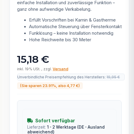
einfache Installation und zuverlässige Funktion –
ganz ohne aufwendige Verkabelung.
Erfüllt Vorschriften bei Kamin & Gastherme
Automatische Steuerung über Fensterkontakt
Funklösung – keine Installation notwendig
Hohe Reichweite bis 30 Meter
15,18 €
inkl. 19% USt. , zzgl.
Versand
Unverbindliche Preisempfehlung des Herstellers
:
19,95 €
(Sie sparen
23.91%
, also
4,77 €
)
Sofort verfügbar
Lieferzeit:
1 - 2 Werktage
(DE - Ausland
abweichend)