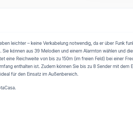
n leichter – keine Verkabelung notwendig, da er über Funk funkt
. Sie können aus 39 Melodien und einem Alarmton wählen und die La
et eine Reichweite von bis zu 150m (im freien Feld) bei einer Fr
umfang enthalten ist. Zudem können Sie bis zu 8 Sender mit dem 
 ideal für den Einsatz im Außenbereich.
lotaCasa.