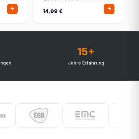
14,99 €
15+
ungen
Jahre Erfahrung