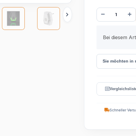
x
Bei diesem Arti
Sie möchten in
Schneller Vers