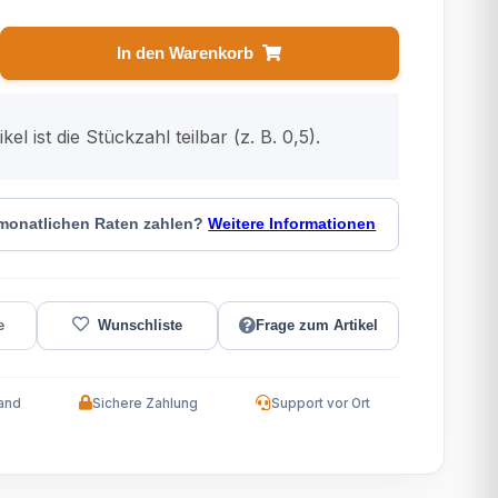
In den Warenkorb
kel ist die Stückzahl teilbar (z. B. 0,5).
 monatlichen Raten zahlen?
Weitere Informationen
Frage zum Artikel
and
Sichere Zahlung
Support vor Ort