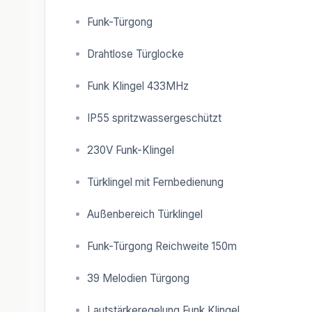
Funk-Türgong
Drahtlose Türglocke
Funk Klingel 433MHz
IP55 spritzwassergeschützt
230V Funk-Klingel
Türklingel mit Fernbedienung
Außenbereich Türklingel
Funk-Türgong Reichweite 150m
39 Melodien Türgong
Lautstärkeregelung Funk Klingel