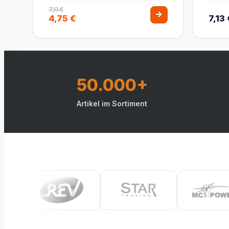
7,11 €
4,75 €
7,13 
50.000+
Artikel im Sortiment