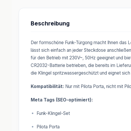
Beschreibung
Der formschöne Funk-Türgong macht Ihnen das Lebe
lässt sich einfach an jeder Steckdose anschließen
für den Betrieb mit 230V~, 50Hz geeignet und biet
CR2032-Batterie betrieben, die bereits im Liefer
die Klingel spritzwassergeschützt und eignet sich
Kompatibilität:
Nur mit Pilota Porta, nicht mit Pi
Meta Tags (SEO-optimiert):
Funk-Klingel-Set
Pilota Porta