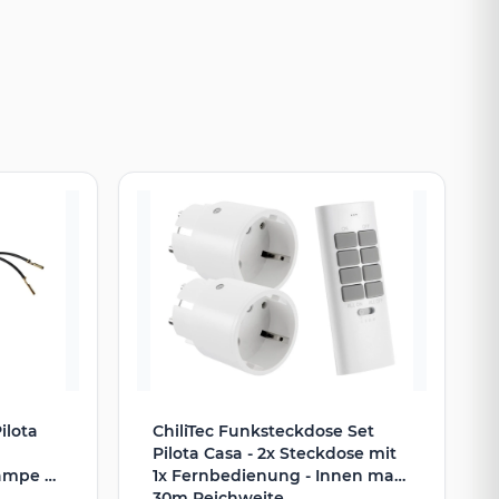
ilota
ChiliTec Funksteckdose Set
Pilota Casa - 2x Steckdose mit
ampe +
1x Fernbedienung - Innen max.
30m Reichweite