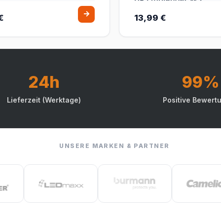
€
13,99 €
24h
99%
Lieferzeit (Werktage)
Positive Bewert
UNSERE MARKEN & PARTNER