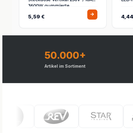
3600W gummierte
Kabeleinführung Grau
5,59 €
4,44
50.000+
Artikel im Sortiment