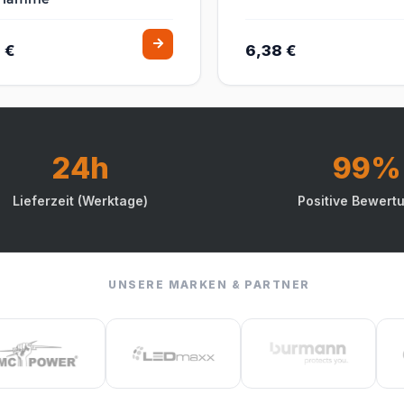
 €
6,38 €
24h
99%
Lieferzeit (Werktage)
Positive Bewert
UNSERE MARKEN & PARTNER