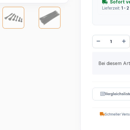
Sofort v
Lieferzeit:
1 - 
x
Bei diesem Arti
Schneller Vers