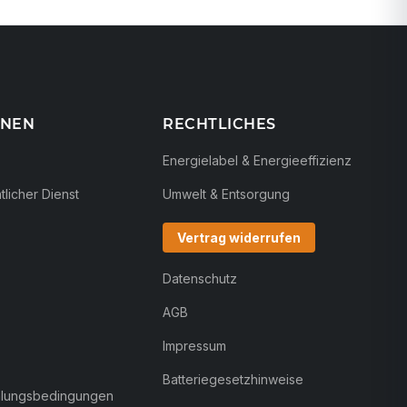
ONEN
RECHTLICHES
Energielabel & Energieeffizienz
licher Dienst
Umwelt & Entsorgung
Vertrag widerrufen
Datenschutz
AGB
Impressum
Batteriegesetzhinweise
hlungsbedingungen