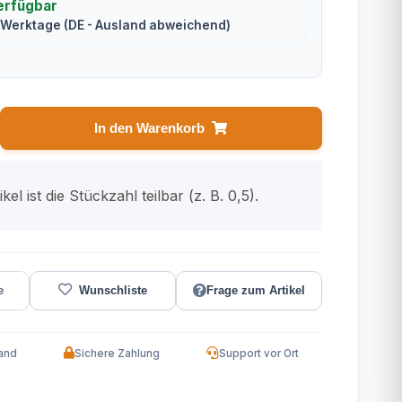
erfügbar
2 Werktage
(DE - Ausland abweichend)
In den Warenkorb
kel ist die Stückzahl teilbar (z. B. 0,5).
Frage zum Artikel
and
Sichere Zahlung
Support vor Ort