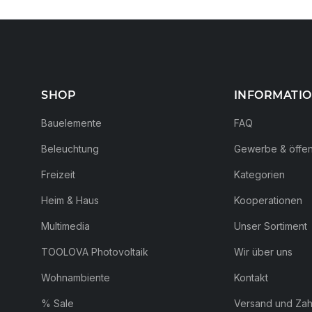
SHOP
INFORMATI
Bauelemente
FAQ
Beleuchtung
Gewerbe & öffent
Freizeit
Kategorien
Heim & Haus
Kooperationen
Multimedia
Unser Sortiment
TOOLOVA Photovoltaik
Wir über uns
Wohnambiente
Kontakt
% Sale
Versand und Za