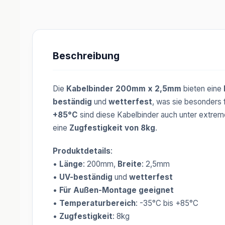
Beschreibung
Die
Kabelbinder 200mm x 2,5mm
bieten eine
beständig
und
wetterfest
, was sie besonders 
+85°C
sind diese Kabelbinder auch unter extrem
eine
Zugfestigkeit von 8kg
.
Produktdetails
:
•
Länge
: 200mm,
Breite
: 2,5mm
•
UV-beständig
und
wetterfest
•
Für Außen-Montage geeignet
•
Temperaturbereich
: -35°C bis +85°C
•
Zugfestigkeit
: 8kg