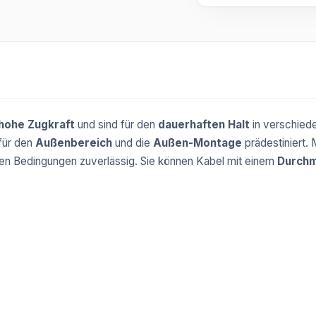
hohe Zugkraft
und sind für den
dauerhaften Halt
in verschied
für den
Außenbereich
und die
Außen-Montage
prädestiniert.
en Bedingungen zuverlässig. Sie können Kabel mit einem
Durch