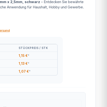
0mm x 2,5mm, schwarz
– Entdecken Sie bewährte
tische Anwendung für Haushalt, Hobby und Gewerbe.
ersand
STÜCKPREIS / STK
1,15 €
*
1,13 €
*
1,07 €
*