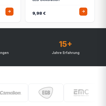
9,98 €
15+
ungen
Jahre Erfahrung