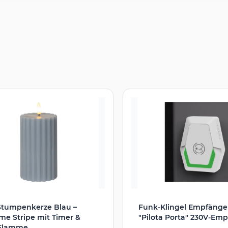
Stumpenkerze Blau –
Funk-Klingel Empfänge
e Stripe mit Timer &
"Pilota Porta" 230V-Em
Flamme