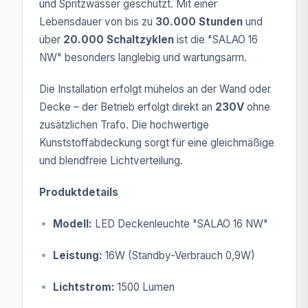
und Spritzwasser geschützt. Mit einer
Lebensdauer von bis zu
30.000 Stunden
und
über
20.000 Schaltzyklen
ist die "SALAO 16
NW" besonders langlebig und wartungsarm.
Die Installation erfolgt mühelos an der Wand oder
Decke – der Betrieb erfolgt direkt an
230V
ohne
zusätzlichen Trafo. Die hochwertige
Kunststoffabdeckung sorgt für eine gleichmäßige
und blendfreie Lichtverteilung.
Produktdetails
Modell:
LED Deckenleuchte "SALAO 16 NW"
Leistung:
16W (Standby-Verbrauch 0,9W)
Lichtstrom:
1500 Lumen