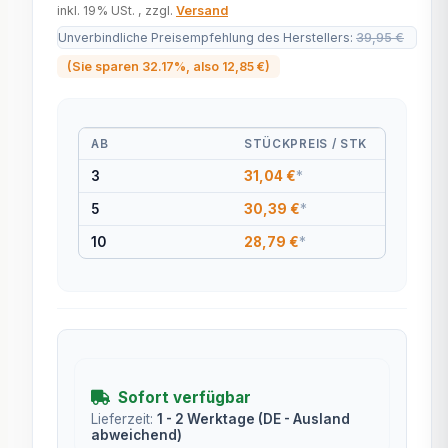
inkl. 19% USt. , zzgl.
Versand
Unverbindliche Preisempfehlung des Herstellers
:
39,95 €
(Sie sparen
32.17%
, also
12,85 €
)
AB
STÜCKPREIS / STK
3
31,04 €
*
5
30,39 €
*
10
28,79 €
*
Sofort verfügbar
Lieferzeit:
1 - 2 Werktage
(DE - Ausland
abweichend)