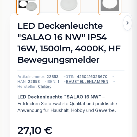
LED Deckenleuchte
"SALAO 16 NW" IP54
16W, 1500lm, 4000K, HF
Bewegungsmelder
Artikelnummer:
22853
GTIN:
4250416328670
HAN:
22853
ISBN:
1
BAUSTELLENLAMPEN
Hersteller:
Chilitec
LED Deckenleuchte "SALAO 16 NW"
–
Entdecken Sie bewährte Qualität und praktische
Anwendung für Haushalt, Hobby und Gewerbe.
27,10 €