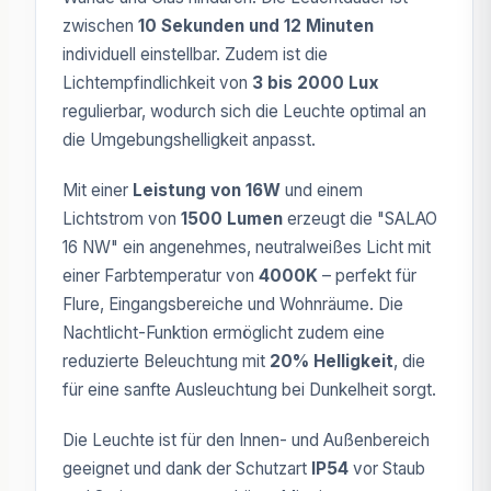
zwischen
10 Sekunden und 12 Minuten
individuell einstellbar. Zudem ist die
Lichtempfindlichkeit von
3 bis 2000 Lux
regulierbar, wodurch sich die Leuchte optimal an
die Umgebungshelligkeit anpasst.
Mit einer
Leistung von 16W
und einem
Lichtstrom von
1500 Lumen
erzeugt die "SALAO
16 NW" ein angenehmes, neutralweißes Licht mit
einer Farbtemperatur von
4000K
– perfekt für
Flure, Eingangsbereiche und Wohnräume. Die
Nachtlicht-Funktion ermöglicht zudem eine
reduzierte Beleuchtung mit
20% Helligkeit
, die
für eine sanfte Ausleuchtung bei Dunkelheit sorgt.
Die Leuchte ist für den Innen- und Außenbereich
geeignet und dank der Schutzart
IP54
vor Staub