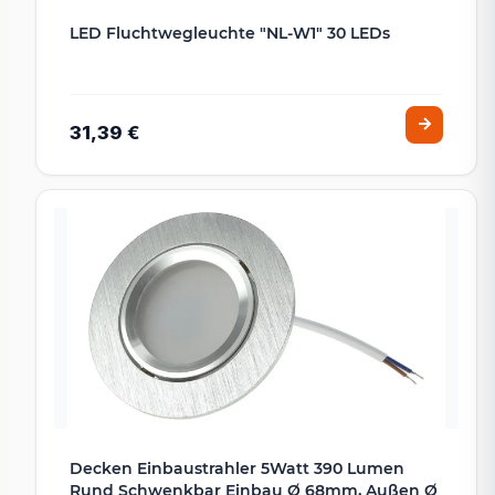
LED Fluchtwegleuchte "NL-W1" 30 LEDs
31,39 €
Decken Einbaustrahler 5Watt 390 Lumen
Rund Schwenkbar Einbau Ø 68mm, Außen Ø