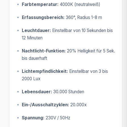
Farbtemperatur:
4000K (neutralweiß)
Erfassungsbereich:
360°, Radius 1-8 m
Leuchtdauer:
Einstellbar von 10 Sekunden bis
12 Minuten
Nachtlicht-Funktion:
20% Helligkeit für 5 Sek.
bis dauerhaft
Lichtempfindlichkeit:
Einstellbar von 3 bis
2000 Lux
Lebensdauer:
30.000 Stunden
Ein-/Ausschaltzyklen:
20.000x
Spannung:
230V / 50Hz