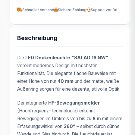
Schneller Versand
Sichere Zahlung
Support vor Ort
Beschreibung
Die
LED Deckenleuchte "SALAO 16 NW"
vereint modernes Design mit höchster
Funktionalität. Die elegante flache Bauweise mit
einer Höhe von nur
40 mm
und der matte, weiße
Außenring sorgen für eine dezente, stilvolle Optik.
Der integrierte
HF-Bewegungsmelder
(Hochfrequenz-Technologie) erkennt
Bewegungen im Umkreis von bis zu
8 m
mit einem
Erfassungswinkel von
360°
– selbst durch dünne
Wände und Glas hindurch. Die Leuchtdauer ist