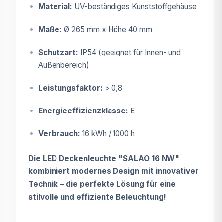
Material:
UV-beständiges Kunststoffgehäuse
Maße:
Ø 265 mm x Höhe 40 mm
Schutzart:
IP54 (geeignet für Innen- und
Außenbereich)
Leistungsfaktor:
> 0,8
Energieeffizienzklasse:
E
Verbrauch:
16 kWh / 1000 h
Die LED Deckenleuchte "SALAO 16 NW"
kombiniert modernes Design mit innovativer
Technik – die perfekte Lösung für eine
stilvolle und effiziente Beleuchtung!