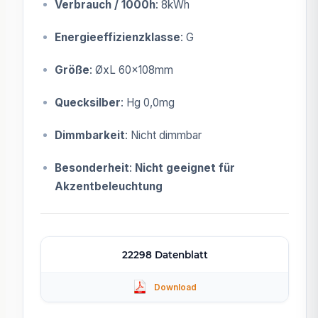
Verbrauch / 1000h
: 8kWh
Energieeffizienzklasse
: G
Größe
: ØxL 60x108mm
Quecksilber
: Hg 0,0mg
Dimmbarkeit
: Nicht dimmbar
Besonderheit
:
Nicht geeignet für
Akzentbeleuchtung
22298 Datenblatt