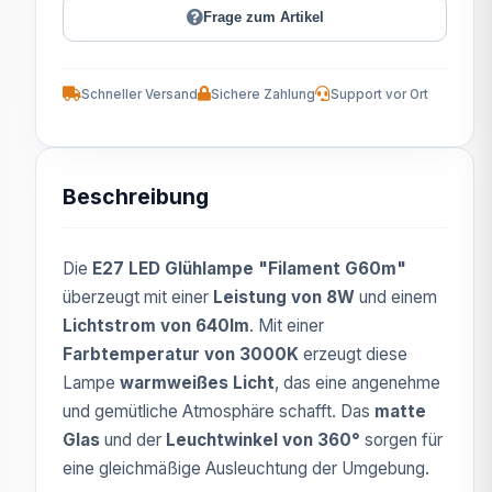
Frage zum Artikel
Schneller Versand
Sichere Zahlung
Support vor Ort
Beschreibung
Die
E27 LED Glühlampe "Filament G60m"
überzeugt mit einer
Leistung von 8W
und einem
Lichtstrom von 640lm
. Mit einer
Farbtemperatur von 3000K
erzeugt diese
Lampe
warmweißes Licht
, das eine angenehme
und gemütliche Atmosphäre schafft. Das
matte
Glas
und der
Leuchtwinkel von 360°
sorgen für
eine gleichmäßige Ausleuchtung der Umgebung.