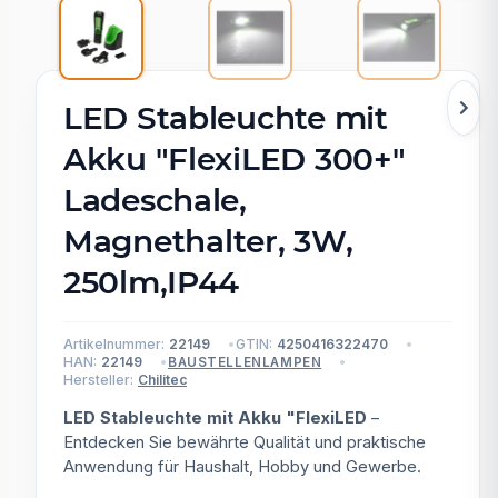
LED Stableuchte mit
Akku "FlexiLED 300+"
Ladeschale,
Magnethalter, 3W,
250lm,IP44
Artikelnummer:
22149
GTIN:
4250416322470
HAN:
22149
BAUSTELLENLAMPEN
Hersteller:
Chilitec
LED Stableuchte mit Akku "FlexiLED
–
Entdecken Sie bewährte Qualität und praktische
Anwendung für Haushalt, Hobby und Gewerbe.