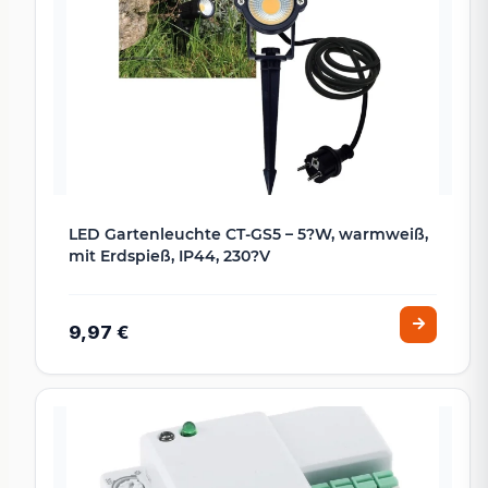
LED Gartenleuchte CT-GS5 – 5?W, warmweiß,
mit Erdspieß, IP44, 230?V
9,97 €