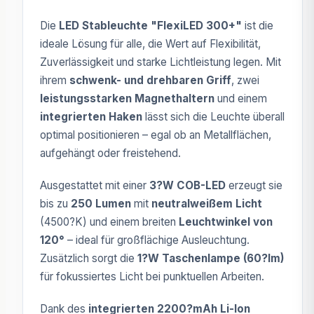
Die
LED Stableuchte "FlexiLED 300+"
ist die
ideale Lösung für alle, die Wert auf Flexibilität,
Zuverlässigkeit und starke Lichtleistung legen. Mit
ihrem
schwenk- und drehbaren Griff
, zwei
leistungsstarken Magnethaltern
und einem
integrierten Haken
lässt sich die Leuchte überall
optimal positionieren – egal ob an Metallflächen,
aufgehängt oder freistehend.
Ausgestattet mit einer
3?W COB-LED
erzeugt sie
bis zu
250 Lumen
mit
neutralweißem Licht
(4500?K) und einem breiten
Leuchtwinkel von
120°
– ideal für großflächige Ausleuchtung.
Zusätzlich sorgt die
1?W Taschenlampe (60?lm)
für fokussiertes Licht bei punktuellen Arbeiten.
Dank des
integrierten 2200?mAh Li-Ion