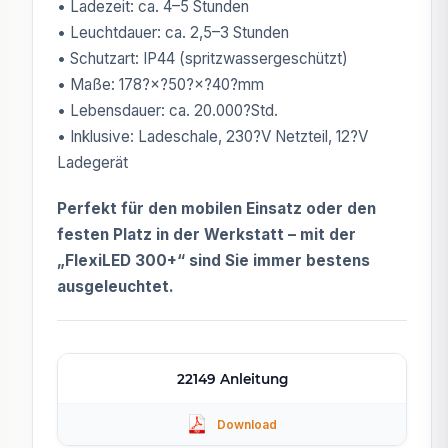
• Ladezeit: ca. 4–5 Stunden
• Leuchtdauer: ca. 2,5–3 Stunden
• Schutzart: IP44 (spritzwassergeschützt)
• Maße: 178?×?50?×?40?mm
• Lebensdauer: ca. 20.000?Std.
• Inklusive: Ladeschale, 230?V Netzteil, 12?V
Ladegerät
Perfekt für den mobilen Einsatz oder den
festen Platz in der Werkstatt – mit der
„FlexiLED 300+“ sind Sie immer bestens
ausgeleuchtet.
22149 Anleitung