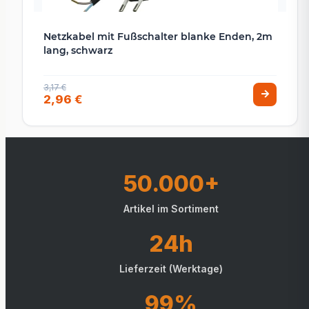
Netzkabel mit Fußschalter blanke Enden, 2m
lang, schwarz
3,17 €
2,96 €
50.000+
Artikel im Sortiment
24h
Lieferzeit (Werktage)
99%