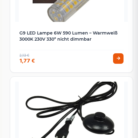
G9 LED Lampe 6W 590 Lumen – Warmweiß
3000K 230V 330° nicht dimmbar
2,13 €
1,77 €