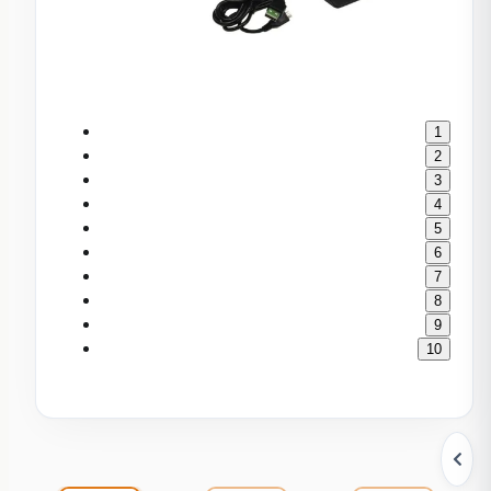
1
2
3
4
5
6
7
8
9
10