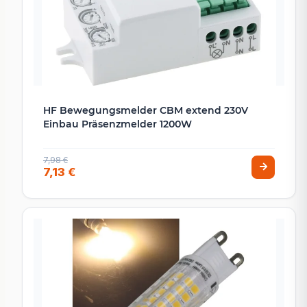
HF Bewegungsmelder CBM extend 230V
Einbau Präsenzmelder 1200W
7,98 €
7,13 €