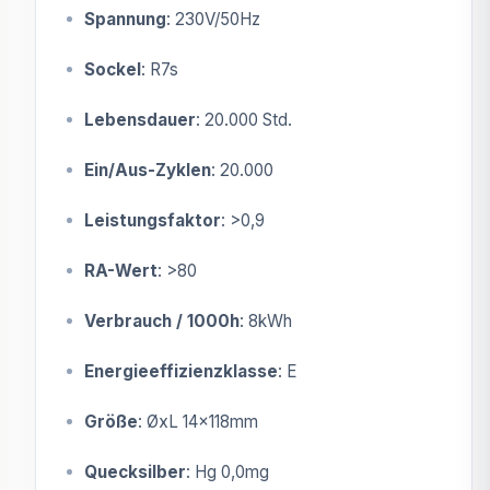
Spannung
: 230V/50Hz
Sockel
: R7s
Lebensdauer
: 20.000 Std.
Ein/Aus-Zyklen
: 20.000
Leistungsfaktor
: >0,9
RA-Wert
: >80
Verbrauch / 1000h
: 8kWh
Energieeffizienzklasse
: E
Größe
: ØxL 14x118mm
Quecksilber
: Hg 0,0mg