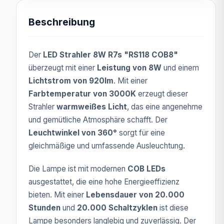
Beschreibung
Der
LED Strahler 8W R7s "RS118 COB8"
überzeugt mit einer
Leistung von 8W
und einem
Lichtstrom von 920lm
. Mit einer
Farbtemperatur von 3000K
erzeugt dieser
Strahler
warmweißes Licht
, das eine angenehme
und gemütliche Atmosphäre schafft. Der
Leuchtwinkel von 360°
sorgt für eine
gleichmäßige und umfassende Ausleuchtung.
Die Lampe ist mit modernen
COB LEDs
ausgestattet, die eine hohe Energieeffizienz
bieten. Mit einer
Lebensdauer von 20.000
Stunden
und
20.000 Schaltzyklen
ist diese
Lampe besonders langlebig und zuverlässig. Der