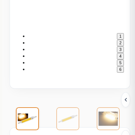
1
2
3
4
5
6