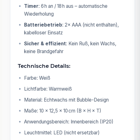
Timer
: 6 h an / 18 h aus – automatische
Wiederholung
Batteriebetrieb
: 2× AAA (nicht enthalten),
kabelloser Einsatz
Sicher & effizient
: Kein Ruß, kein Wachs,
keine Brandgefahr
Technische Details:
Farbe: Weiß
Lichtfarbe: Warmweiß
Material: Echtwachs mit Bubble-Design
Maße: 10 × 12,5 × 10 cm (B × H × T)
Anwendungsbereich: Innenbereich (IP20)
Leuchtmittel: LED (nicht ersetzbar)