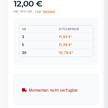
12,00 €
inkl. 19% USt. , zzgl.
Versand
AB
STÜCKPREIS
3
11,63 €
*
5
11,39 €
*
30
10,79 €
*
Momentan nicht verfügbar