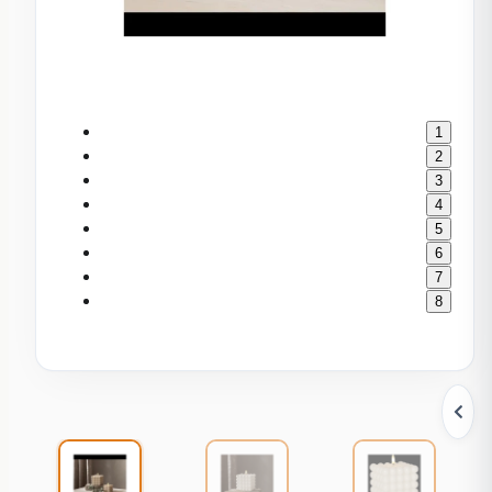
1
2
3
4
5
6
7
8