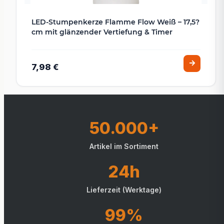
LED-Stumpenkerze Flamme Flow Weiß – 17,5?
cm mit glänzender Vertiefung & Timer
7,98 €
50.000+
Artikel im Sortiment
24h
Lieferzeit (Werktage)
99%