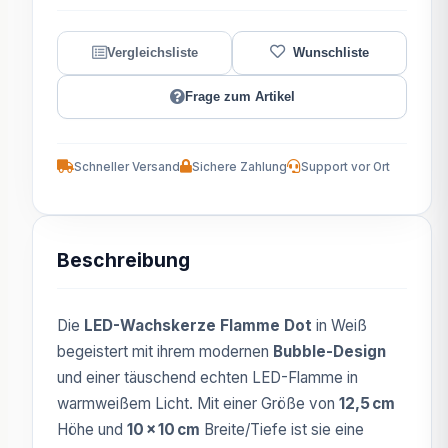
Frage zum Artikel
Schneller Versand
Sichere Zahlung
Support vor Ort
Beschreibung
Die
LED-Wachskerze Flamme Dot
in Weiß
begeistert mit ihrem modernen
Bubble-Design
und einer täuschend echten LED-Flamme in
warmweißem Licht. Mit einer Größe von
12,5 cm
Höhe und
10 × 10 cm
Breite/Tiefe ist sie eine