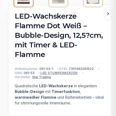
LED-Wachskerze
Flamme Dot Weiß –
Bubble-Design, 12,5?cm,
mit Timer & LED-
Flamme
Artikelnummer:
061-53-1
GTIN:
7391482061522
HAN:
061-53
LED STUMPENKERZEN
Hersteller:
Star Trading
Quadratische
LED-Wachskerze
in elegantem
Bubble-Design
mit
Timerfunktion
,
warmweißer Flamme
und Batteriebetrieb – ideal
für stimmungsvolle Innenräume.