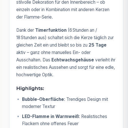
stilvolle Dekoration für den Innenbereich – ob
einzeln oder in Kombination mit anderen Kerzen
der Flamme-Serie.
Dank der
Timerfunktion
(6 Stunden an /
18 Stunden aus) schaltet sich die Kerze täglich zur
gleichen Zeit ein und bleibt so bis zu
25 Tage
aktiv – ganz ohne manuelles Ein- oder
Ausschalten. Das
Echtwachsgehäuse
verleiht ihr
ein realistisches Aussehen und sorgt für eine edle,
hochwertige Optik.
Highlights:
Bubble-Oberfläche
: Trendiges Design mit
moderner Textur
LED-Flamme in Warmweiß
: Realistisches
Flackern ohne offenes Feuer