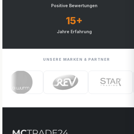
Positive Bewertungen
15+
Jahre Erfahrung
UNSERE MARKEN & PARTNER