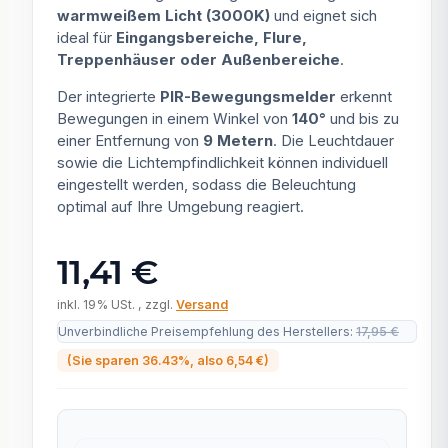
warmweißem Licht (3000K)
und eignet sich
ideal für
Eingangsbereiche, Flure,
Treppenhäuser oder Außenbereiche
.
Der integrierte
PIR-Bewegungsmelder
erkennt
Bewegungen in einem Winkel von
140°
und bis zu
einer Entfernung von
9 Metern
. Die Leuchtdauer
sowie die Lichtempfindlichkeit können individuell
eingestellt werden, sodass die Beleuchtung
optimal auf Ihre Umgebung reagiert.
11,41 €
inkl. 19% USt. , zzgl.
Versand
Unverbindliche Preisempfehlung des Herstellers
:
17,95 €
(Sie sparen
36.43%
, also
6,54 €
)