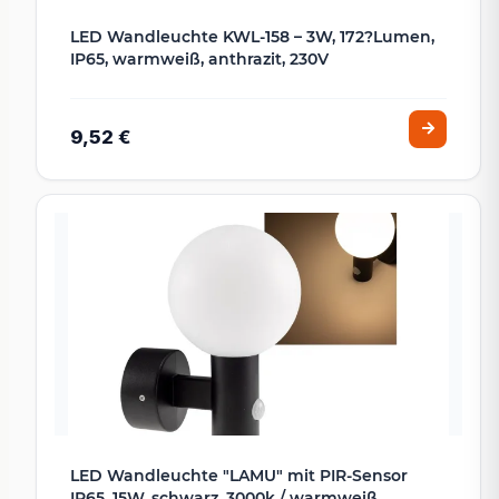
LED Wandleuchte KWL-158 – 3W, 172?Lumen,
IP65, warmweiß, anthrazit, 230V
9,52 €
LED Wandleuchte "LAMU" mit PIR-Sensor
IP65, 15W, schwarz, 3000k / warmweiß