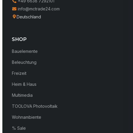
+49 6638 7292101
info@mctrade24.com
Deutschland
SHOP
Bauelemente
Beleuchtung
Freizeit
Heim & Haus
Multimedia
TOOLOVA Photovoltaik
Wohnambiente
% Sale