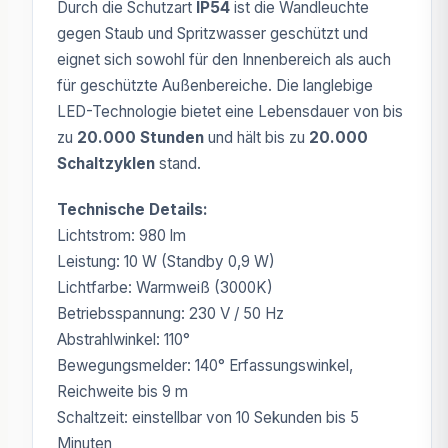
Durch die Schutzart
IP54
ist die Wandleuchte
gegen Staub und Spritzwasser geschützt und
eignet sich sowohl für den Innenbereich als auch
für geschützte Außenbereiche. Die langlebige
LED-Technologie bietet eine Lebensdauer von bis
zu
20.000 Stunden
und hält bis zu
20.000
Schaltzyklen
stand.
Technische Details:
Lichtstrom: 980 lm
Leistung: 10 W (Standby 0,9 W)
Lichtfarbe: Warmweiß (3000K)
Betriebsspannung: 230 V / 50 Hz
Abstrahlwinkel: 110°
Bewegungsmelder: 140° Erfassungswinkel,
Reichweite bis 9 m
Schaltzeit: einstellbar von 10 Sekunden bis 5
Minuten