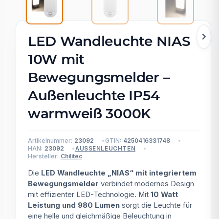
LED Wandleuchte NIAS
10W mit
Bewegungsmelder –
Außenleuchte IP54
warmweiß 3000K
Artikelnummer:
23092
GTIN:
4250416331748
HAN:
23092
AUSSENLEUCHTEN
Hersteller:
Chilitec
Die
LED Wandleuchte „NIAS“ mit integriertem
Bewegungsmelder
verbindet modernes Design
mit effizienter LED-Technologie. Mit
10 Watt
Leistung und 980 Lumen
sorgt die Leuchte für
eine helle und gleichmäßige Beleuchtung in