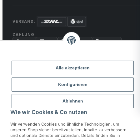
VERSAND:
ZAHLUNG:
PayPal
VISA
MasterCard
Rechnung
Überweisung
* Alle Preise inkl. gesetzlicher USt., zzgl.
Versand
Alle akzeptieren
Konfigurieren
© 2026 MCTRADE24. Alle Rechte vorbehalten.
Powered by
MD IT Solutions
Ablehnen
Wie wir Cookies & Co nutzen
Wir verwenden Cookies und ähnliche Technologien, um
unseren Shop sicher bereitzustellen, Inhalte zu verbessern
und optionale Dienste einzubinden. Details finden Sie in